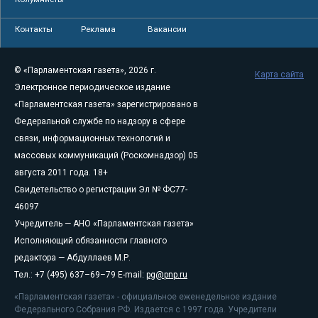
Контакты
Реклама
Вакансии
© «Парламентская газета», 2026 г.
Карта сайта
Электронное периодическое издание
«Парламентская газета» зарегистрировано в
Федеральной службе по надзору в сфере
связи, информационных технологий и
массовых коммуникаций (Роскомнадзор) 05
августа 2011 года. 18+
Свидетельство о регистрации Эл № ФС77-
46097
Учредитель — АНО «Парламентская газета»
Исполняющий обязанности главного
редактора — Абдуллаев М.Р.
Тел.: +7 (495) 637–69–79 E-mail:
pg@pnp.ru
«Парламентская газета» - официальное еженедельное издание
Федерального Собрания РФ. Издается с 1997 года. Учредители