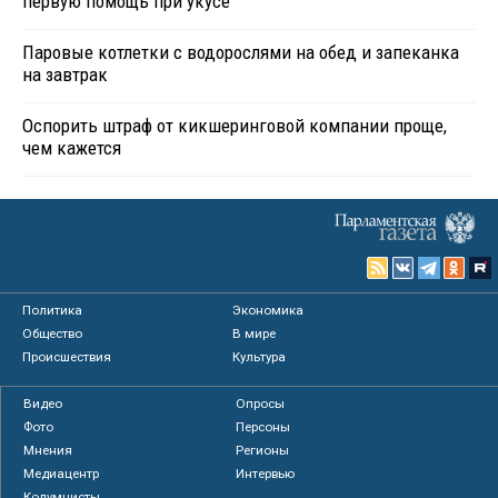
первую помощь при укусе
Паровые котлетки с водорослями на обед и запеканка
на завтрак
Оспорить штраф от кикшеринговой компании проще,
чем кажется
Политика
Экономика
Общество
В мире
Происшествия
Культура
Видео
Опросы
Фото
Персоны
Мнения
Регионы
Медиацентр
Интервью
Колумнисты