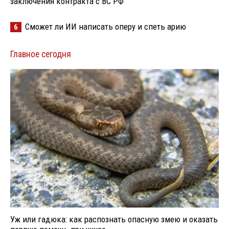
заключения контракта с ВС РФ
Сможет ли ИИ написать оперу и спеть арию
6
Главное сегодня
Уж или гадюка: как распознать опасную змею и оказать