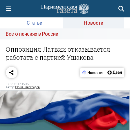
Статьи
Новости
Все о пенсиях в России
Оппозиция Латвии отказывается
работать с партией Ушакова
07.06.2017 15:45
Автор:
Юрий Виноградов