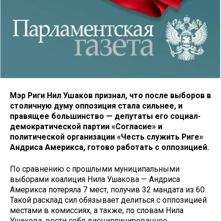
Мэр Риги Нил Ушаков признал, что после выборов в
столичную думу оппозиция стала сильнее, и
правящее большинство — депутаты его социал-
демократической партии «Согласие» и
политической организации «Честь служить Риге»
Андриса Америкса, готово работать с оппозицией.
По сравнению с прошлыми муниципальными
выборами коалиция Нила Ушакова — Андриса
Америкса потеряла 7 мест, получив 32 мандата из 60.
Такой расклад сил обязывает делиться с оппозицией
местами в комиссиях, а также, по словам Нила
Ушакова, вести себя дисциплинированнее.