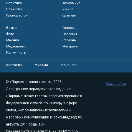
Политика
Экономика
Общество
В мире
Происшествия
Культура
Видео
Опросы
Фото
Персоны
Мнения
Регионы
Медиацентр
Интервью
Колумнисты
Контакты
Реклама
Вакансии
© «Парламентская газета», 2026 г.
Карта сайта
Электронное периодическое издание
«Парламентская газета» зарегистрировано в
Федеральной службе по надзору в сфере
связи, информационных технологий и
массовых коммуникаций (Роскомнадзор) 05
августа 2011 года. 18+
Свидетельство о регистрации Эл № ФС77-