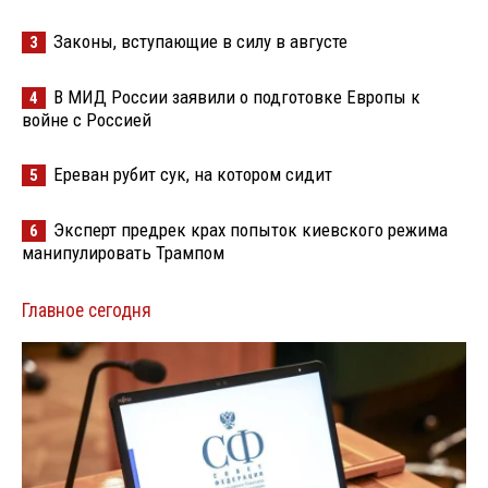
Законы, вступающие в силу в августе
3
В МИД России заявили о подготовке Европы к
4
войне с Россией
Ереван рубит сук, на котором сидит
5
Эксперт предрек крах попыток киевского режима
6
манипулировать Трампом
Главное сегодня