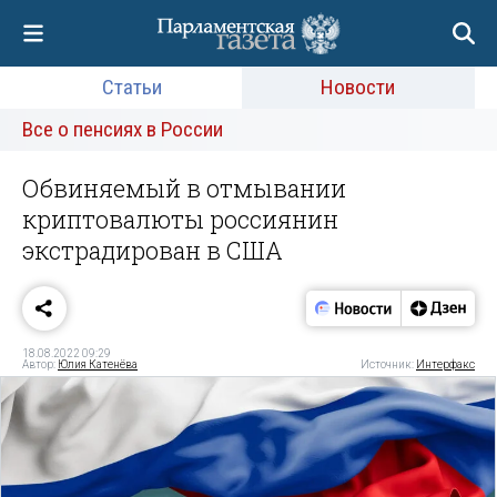
Статьи
Новости
Все о пенсиях в России
Обвиняемый в отмывании
криптовалюты россиянин
экстрадирован в США
18.08.2022 09:29
Автор:
Юлия Катенёва
Источник:
Интерфакс