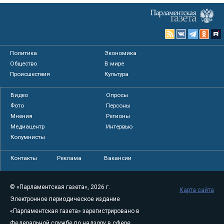
Политика
Экономика
Общество
В мире
Происшествия
Культура
Видео
Опросы
Фото
Персоны
Мнения
Регионы
Медиацентр
Интервью
Колумнисты
Контакты
Реклама
Вакансии
© «Парламентская газета», 2026 г.
Карта сайта
Электронное периодическое издание
«Парламентская газета» зарегистрировано в
Федеральной службе по надзору в сфере