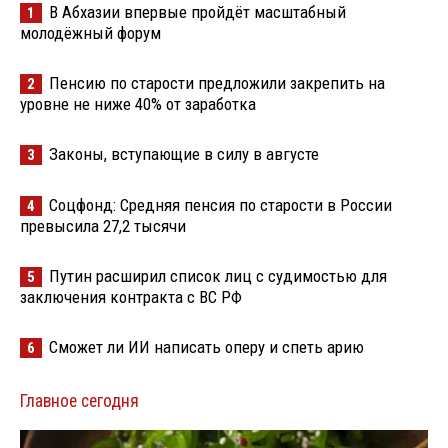
В Абхазии впервые пройдёт масштабный
1
молодёжный форум
Пенсию по старости предложили закрепить на
2
уровне не ниже 40% от заработка
Законы, вступающие в силу в августе
3
Соцфонд: Средняя пенсия по старости в России
4
превысила 27,2 тысячи
Путин расширил список лиц с судимостью для
5
заключения контракта с ВС РФ
Сможет ли ИИ написать оперу и спеть арию
6
Главное сегодня