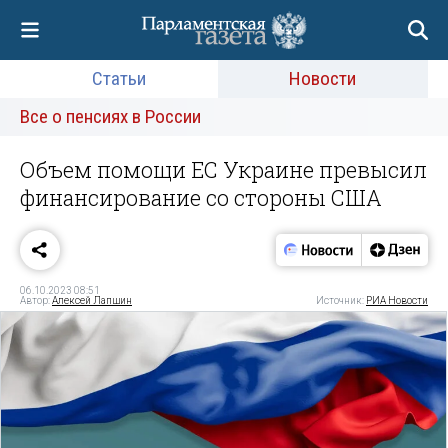
Статьи
Новости
Все о пенсиях в России
Объем помощи ЕС Украине превысил
финансирование со стороны США
06.10.2023 08:51
Автор:
Алексей Лапшин
Источник:
РИА Новости