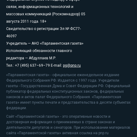
связи, информационных технологий и
массовых коммуникаций (Роскомнадзор) 05
августа 2011 года. 18+
Свидетельство о регистрации Эл № ФС77-
46097
Учредитель — АНО «Парламентская газета»
Исполняющий обязанности главного
редактора — Абдуллаев М.Р.
Тел.: +7 (495) 637–69–79 E-mail:
pg@pnp.ru
«Парламентская газета» - официальное еженедельное издание
Федерального Собрания РФ. Издается с 1997 года. Учредители
газеты - Государственная Дума и Совет Федерации РФ. Официальный
публикатор федеральных конституционных законов, федеральных
законов и актов палат Федерального Собрания. «Парламентская
газета» имеет пункты печати и представительства в десяти субъектах
федерации.
Сайт «Парламентской газеты» - это оперативные новости и
достоверная информация о принимаемых в стране законах и
деятельности депутатов и сенаторов. При использовании материалов
сайта «Парламентской газеты» активная ссылка на pnp.ru