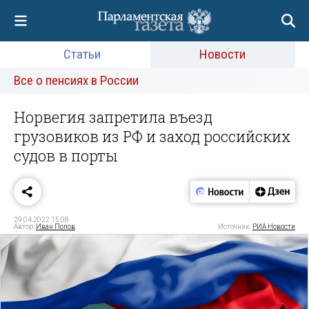
Статьи
Новости
Все о пенсиях в России
Норвегия запретила въезд
грузовиков из РФ и заход российских
судов в порты
29.04.2022 15:08
Автор:
Иван Попов
Источник:
РИА Новости