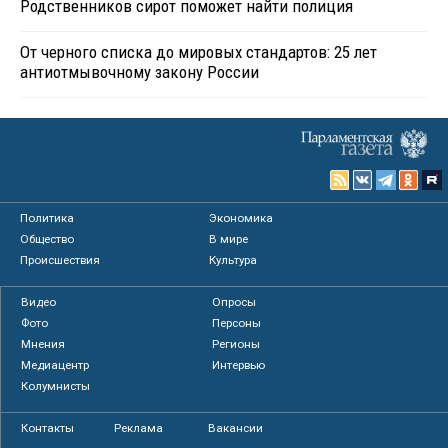
Родственников сирот поможет найти полиция
От черного списка до мировых стандартов: 25 лет
антиотмывочному закону России
Политика
Экономика
Общество
В мире
Происшествия
Культура
Видео
Опросы
Фото
Персоны
Мнения
Регионы
Медиацентр
Интервью
Колумнисты
Контакты
Реклама
Вакансии