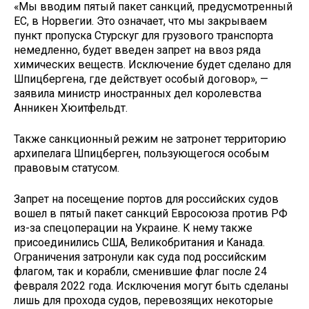
«Мы вводим пятый пакет санкций, предусмотренный
ЕС, в Норвегии. Это означает, что мы закрываем
пункт пропуска Стурскуг для грузового транспорта
немедленно, будет введен запрет на ввоз ряда
химических веществ. Исключение будет сделано для
Шпицбергена, где действует особый договор», —
заявила министр иностранных дел королевства
Анникен Хюитфельдт.
Также санкционный режим не затронет территорию
архипелага Шпицберген, пользующегося особым
правовым статусом.
Запрет на посещение портов для российских судов
вошел в пятый пакет санкций Евросоюза против РФ
из-за спецоперации на Украине. К нему также
присоединились США, Великобритания и Канада.
Ограничения затронули как суда под российским
флагом, так и корабли, сменившие флаг после 24
февраля 2022 года. Исключения могут быть сделаны
лишь для прохода судов, перевозящих некоторые