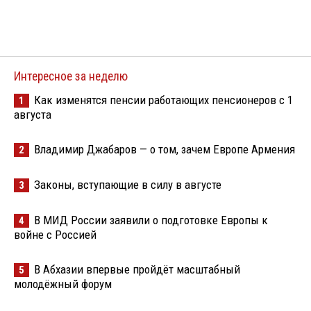
Интересное за неделю
Как изменятся пенсии работающих пенсионеров с 1
1
августа
Владимир Джабаров — о том, зачем Европе Армения
2
Законы, вступающие в силу в августе
3
В МИД России заявили о подготовке Европы к
4
войне с Россией
В Абхазии впервые пройдёт масштабный
5
молодёжный форум