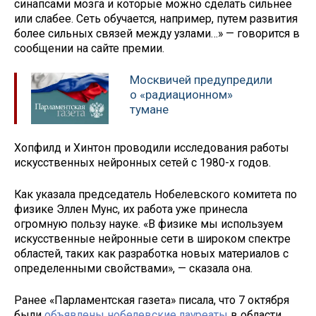
синапсами мозга и которые можно сделать сильнее
или слабее. Сеть обучается, например, путем развития
более сильных связей между узлами…» — говорится в
сообщении на сайте премии.
Москвичей предупредили
о «радиационном»
тумане
Хопфилд и Хинтон проводили исследования работы
искусственных нейронных сетей с 1980-х годов.
Как указала председатель Нобелевского комитета по
физике Эллен Мунс, их работа уже принесла
огромную пользу науке. «В физике мы используем
искусственные нейронные сети в широком спектре
областей, таких как разработка новых материалов с
определенными свойствами», — сказала она.
Ранее «Парламентская газета» писала, что 7 октября
были
объявлены нобелевские лауреаты
в области