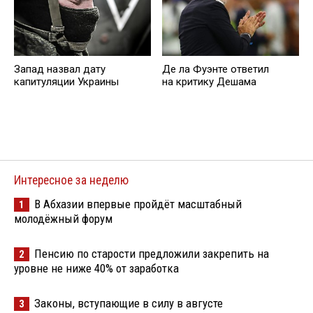
Запад назвал дату
Де ла Фуэнте ответил
капитуляции Украины
на критику Дешама
Интересное за неделю
В Абхазии впервые пройдёт масштабный
1
молодёжный форум
Пенсию по старости предложили закрепить на
2
уровне не ниже 40% от заработка
Законы, вступающие в силу в августе
3