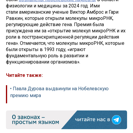
физиологии и медицины за 2024 год. Ими
стали американские ученые Виктор Амброс и Гари
Равкин, которые открыли молекулы микроРНК,
регулирующие действие гена. Премия была
присуждена им за «открытие молекул микроРНК и их
роли в посттранскрипционной регуляции действия
гена». Отмечается, что молекулы микроРНК, которые
были открыты в 1993 году, «играют
фундаментальную роль в развитии и
функционировании организмов».
Читайте также:
• Павла Дурова выдвинули на Нобелевскую
премию мира