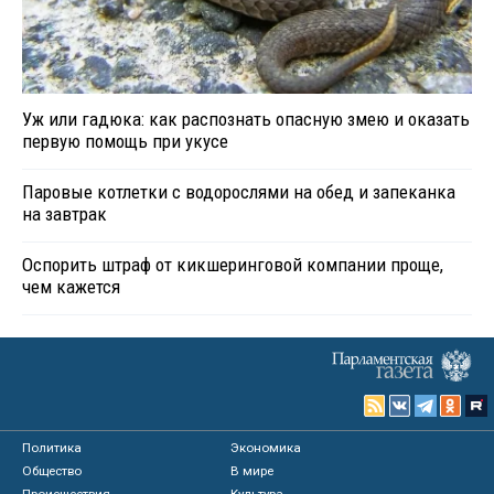
Уж или гадюка: как распознать опасную змею и оказать
первую помощь при укусе
Паровые котлетки с водорослями на обед и запеканка
на завтрак
Оспорить штраф от кикшеринговой компании проще,
чем кажется
Политика
Экономика
Общество
В мире