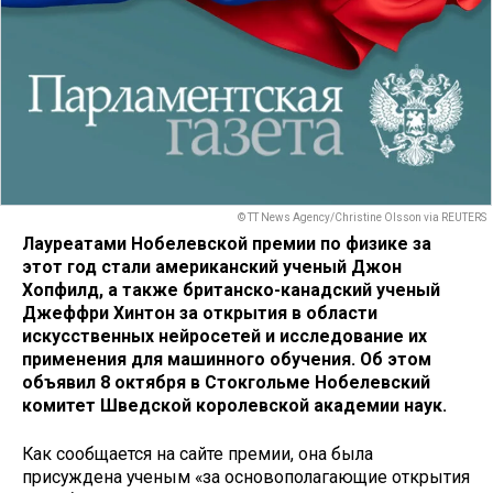
© TT News Agency/Christine Olsson via REUTERS
Лауреатами Нобелевской премии по физике за
этот год стали американский ученый Джон
Хопфилд, а также британско-канадский ученый
Джеффри Хинтон за открытия в области
искусственных нейросетей и исследование их
применения для машинного обучения. Об этом
объявил 8 октября в Стокгольме Нобелевский
комитет Шведской королевской академии наук.
Как сообщается на сайте премии, она была
присуждена ученым «за основополагающие открытия