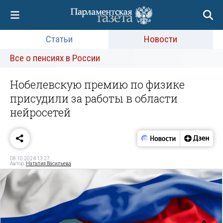
Статьи
Новости
Все о пенсиях в России
Нобелевскую премию по физике
присудили за работы в области
нейросетей
08.10.2024 13:27
Автор:
Наталия Васильева