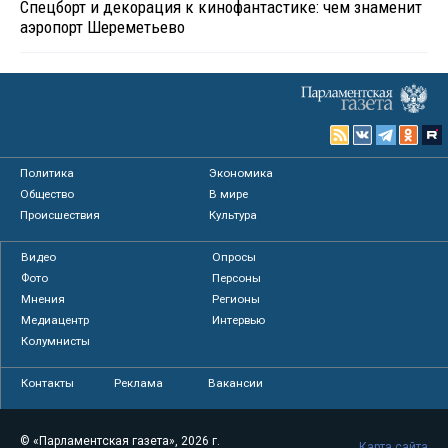
Спецборт и декорация к кинофантастике: чем знаменит
аэропорт Шереметьево
Политика
Экономика
Общество
В мире
Происшествия
Культура
Видео
Опросы
Фото
Персоны
Мнения
Регионы
Медиацентр
Интервью
Колумнисты
Контакты
Реклама
Вакансии
© «Парламентская газета», 2026 г.
Карта сайта