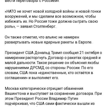
вести переговоры с Россией».
«НАТО не хочет новой холодной войны и новой гонки
вооружений, и мы сделаем все возможное, чтобы
избежать их. Но Россия тоже должна сыграть свою
роль», — заявил Столтенберг.
Он также отметил, что альянс не намерен
развертывать новые ядерные ракеты в Европе.
Президент США Дональд Трамп сообщил 21 октября о
намерении расторгнуть Договор о ракетах средней и
малой дальности. Такое решение он объяснил якобы
нарушениями ДРСМД со стороны России. По его
словам, США пока «единственные, кто остаётся в
соглашении» и выполняет его.
Москва категорически отрицает обвинения
Вашингтона и выступает за сохранение договора. При
этом Президент России Владимир Путин
подчёркивал, что США сами фактически вышли из