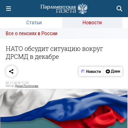
Статьи
Новости
Все о пенсиях в России
НАТО обсудит ситуацию вокруг
ДРСМД в декабре
30.11.2018 11:23
Автор:
Дарья Рыночнова