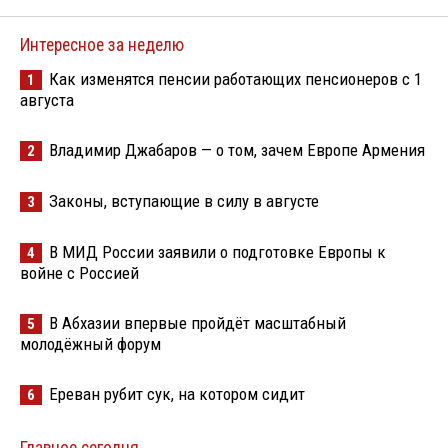
Интересное за неделю
Как изменятся пенсии работающих пенсионеров с 1
1
августа
Владимир Джабаров — о том, зачем Европе Армения
2
Законы, вступающие в силу в августе
3
В МИД России заявили о подготовке Европы к
4
войне с Россией
В Абхазии впервые пройдёт масштабный
5
молодёжный форум
Ереван рубит сук, на котором сидит
6
Главное сегодня