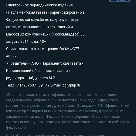
Электронное периодическое издание
«Парламентская газета» зарегистрировано в
Федеральной службе по надзору в сфере
связи, информационных технологий и
массовых коммуникаций (Роскомнадзор) 05
августа 2011 года. 18+
Свидетельство о регистрации Эл № ФС77-
46097
Учредитель — АНО «Парламентская газета»
Исполняющий обязанности главного
редактора — Абдуллаев М.Р.
Тел.: +7 (495) 637–69–79 E-mail:
pg@pnp.ru
«Парламентская газета» - официальное еженедельное издание
Федерального Собрания РФ. Издается с 1997 года. Учредители
газеты - Государственная Дума и Совет Федерации РФ. Официальный
публикатор федеральных конституционных законов, федеральных
законов и актов палат Федерального Собрания. «Парламентская
газета» имеет пункты печати и представительства в десяти субъектах
федерации.
Сайт «Парламентской газеты» - это оперативные новости и