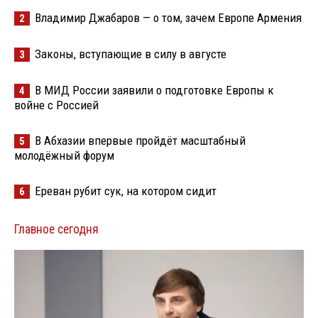
Владимир Джабаров — о том, зачем Европе Армения
2
Законы, вступающие в силу в августе
3
В МИД России заявили о подготовке Европы к
4
войне с Россией
В Абхазии впервые пройдёт масштабный
5
молодёжный форум
Ереван рубит сук, на котором сидит
6
Главное сегодня