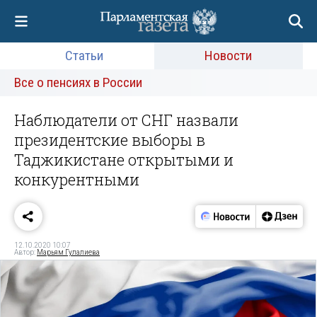
Статьи
Новости
Все о пенсиях в России
Наблюдатели от СНГ назвали
президентские выборы в
Таджикистане открытыми и
конкурентными
12.10.2020 10:07
Автор:
Марьям Гулалиева