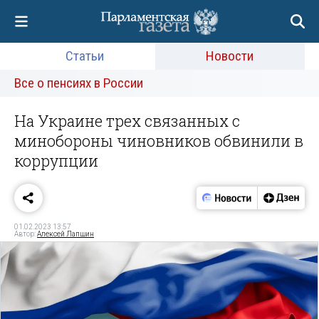
Статьи
Новости
Все о пенсиях в России
На Украине трех связанных с
минобороны чиновников обвинили в
коррупции
01.02.2023 13:57
Автор:
Алексей Лапшин