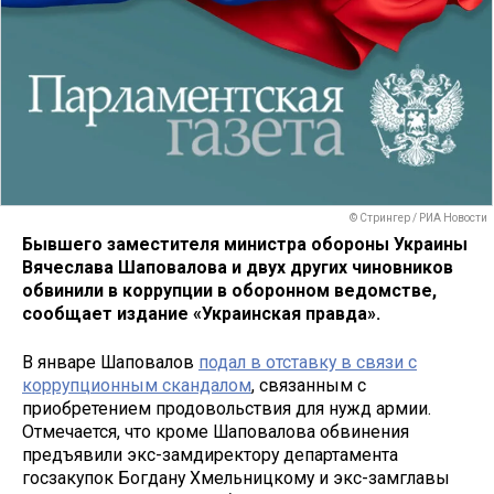
© Стрингер / РИА Новости
Бывшего заместителя министра обороны Украины
Вячеслава Шаповалова и двух других чиновников
обвинили в коррупции в оборонном ведомстве,
сообщает издание «Украинская правда».
В январе Шаповалов
подал в отставку в связи с
коррупционным скандалом
, связанным с
приобретением продовольствия для нужд армии.
Отмечается, что кроме Шаповалова обвинения
предъявили экс-замдиректору департамента
госзакупок Богдану Хмельницкому и экс-замглавы