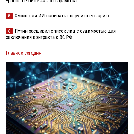
уровне не ниже 40% от заработка
Сможет ли ИИ написать оперу и спеть арию
5
Путин расширил список лиц с судимостью для
6
заключения контракта с ВС РФ
Главное сегодня