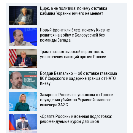
Цирк, а не политика: почему отставка
кабмина Украины ничего не меняет
Новый фронт или блеф: почему Киев не
решится на войну с Белоруссией без
команды Запада
Трамп назвал высокой вероятность
ужесточения санкций против России
Богдан Безпалько — об отставке главкома
ВСУ Сырского и задержке транша от НАТО
Киеву
Захарова: Россия не услышала от Гросси
осуждения убийства Украиной главного
инженера ЗАЭС
«Орлята России» и военная подготовка:
рекомендуемые курсы для школ