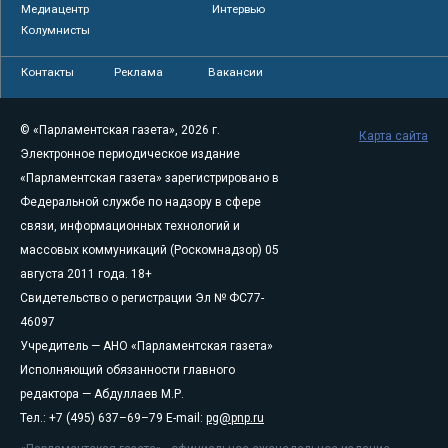
Медиацентр
Интервью
Колумнисты
Контакты
Реклама
Вакансии
© «Парламентская газета», 2026 г.
Карта сайта
Электронное периодическое издание
«Парламентская газета» зарегистрировано в
Федеральной службе по надзору в сфере
связи, информационных технологий и
массовых коммуникаций (Роскомнадзор) 05
августа 2011 года. 18+
Свидетельство о регистрации Эл № ФС77-
46097
Учредитель — АНО «Парламентская газета»
Исполняющий обязанности главного
редактора — Абдуллаев М.Р.
Тел.: +7 (495) 637–69–79 E-mail:
pg@pnp.ru