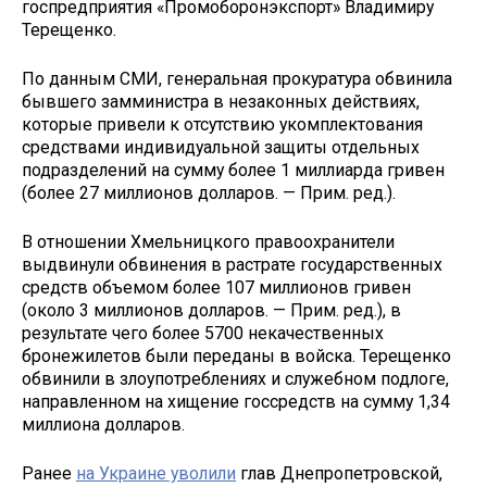
госпредприятия «Промоборонэкспорт» Владимиру
Терещенко.
По данным СМИ, генеральная прокуратура обвинила
бывшего замминистра в незаконных действиях,
которые привели к отсутствию укомплектования
средствами индивидуальной защиты отдельных
подразделений на сумму более 1 миллиарда гривен
(более 27 миллионов долларов. — Прим. ред.).
В отношении Хмельницкого правоохранители
выдвинули обвинения в растрате государственных
средств объемом более 107 миллионов гривен
(около 3 миллионов долларов. — Прим. ред.), в
результате чего более 5700 некачественных
бронежилетов были переданы в войска. Терещенко
обвинили в злоупотреблениях и служебном подлоге,
направленном на хищение госсредств на сумму 1,34
миллиона долларов.
Ранее
на Украине уволили
глав Днепропетровской,