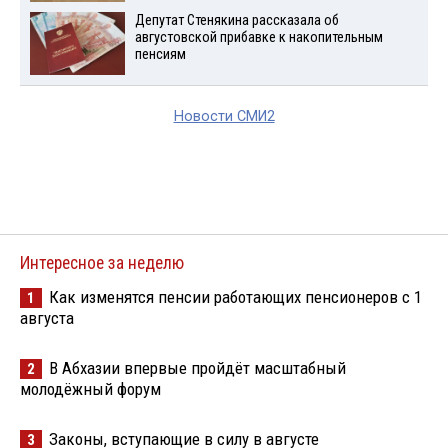
Депутат Стенякина рассказала об
августовской прибавке к накопительным
пенсиям
Новости СМИ2
Интересное за неделю
Как изменятся пенсии работающих пенсионеров с 1
1
августа
В Абхазии впервые пройдёт масштабный
2
молодёжный форум
Законы, вступающие в силу в августе
3