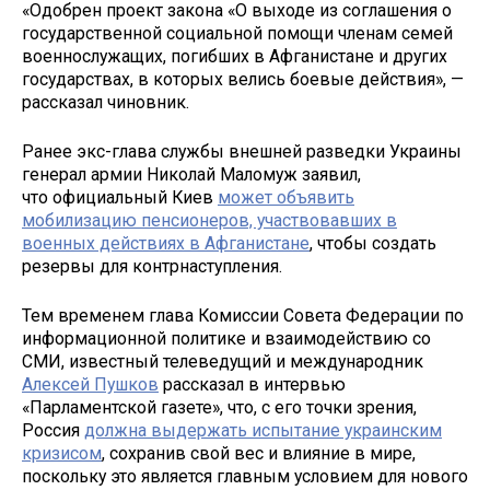
«Одобрен проект закона «О выходе из соглашения о
государственной социальной помощи членам семей
военнослужащих, погибших в Афганистане и других
государствах, в которых велись боевые действия», —
рассказал чиновник.
Ранее экс-глава службы внешней разведки Украины
генерал армии Николай Маломуж заявил,
что официальный Киев
может объявить
мобилизацию пенсионеров, участвовавших в
военных действиях в Афганистане
, чтобы создать
резервы для контрнаступления.
Тем временем глава Комиссии Совета Федерации по
информационной политике и взаимодействию со
СМИ, известный телеведущий и международник
Алексей Пушков
рассказал в интервью
«Парламентской газете», что, с его точки зрения,
Россия
должна выдержать испытание украинским
кризисом
, сохранив свой вес и влияние в мире,
поскольку это является главным условием для нового