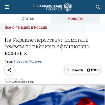
Статьи
Новости
Все о пенсиях в России
На Украине перестанут помогать
семьям погибших в Афганистане
военных
Тема:
Новости Украины
03.03.2023 14:25
Автор:
Антон Гребенников