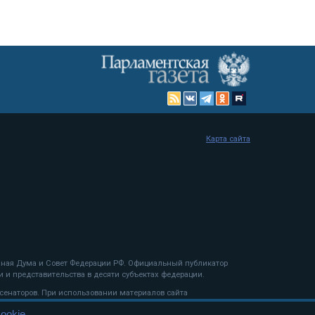
Карта сайта
енная Дума и Совет Федерации РФ. Официальный публикатор
 и представительства в десяти субъектах федерации.
 сенаторов. При использовании материалов сайта
ookie