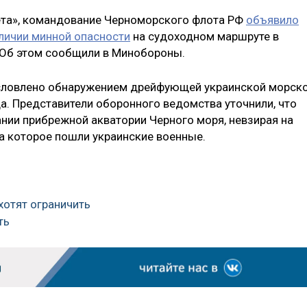
зета», командование Черноморского флота РФ
объявило
личии минной опасности
на судоходном маршруте в
 Об этом сообщили в Минобороны.
условлено обнаружением дрейфующей украинской морск
а. Представители оборонного ведомства уточнили, что
нии прибрежной акватории Черного моря, невзирая на
на которое пошли украинские военные.
хотят ограничить
ть