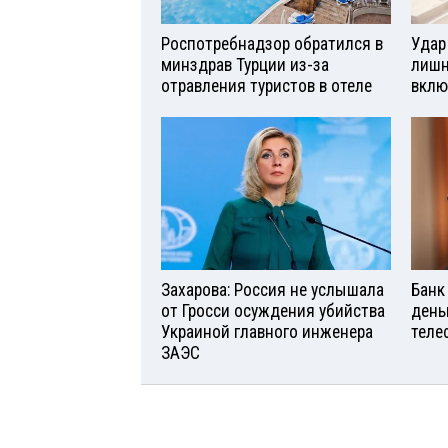
Роспотребнадзор обратился в
Удар
минздрав Турции из-за
лишн
отравления туристов в отеле
вклю
Захарова: Россия не услышала
Банк
от Гросси осуждения убийства
день
Украиной главного инженера
теле
ЗАЭС