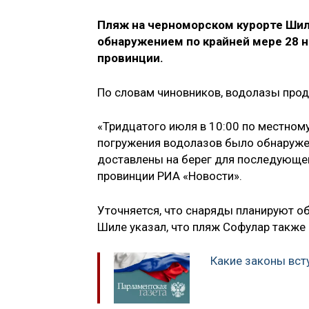
Пляж на черноморском курорте Шиле
обнаружением по крайней мере 28 
провинции.
По словам чиновников, водолазы про
«Тридцатого июля в 10:00 по местному
погружения водолазов было обнаружен
доставлены на берег для последующег
провинции РИА «Новости».
Уточняется, что снаряды планируют об
Шиле указал, что пляж Софулар также
Какие законы всту