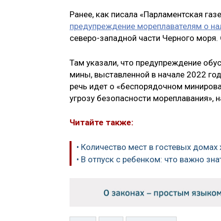
Ранее, как писала «Парламентская га
предупреждение мореплавателям о на
северо-западной части Черного моря.
Там указали, что предупреждение об
мины, выставленной в начале 2022 год
речь идет о «беспорядочном минирова
угрозу безопасности мореплавания», 
Читайте также:
• Количество мест в гостевых домах 
• В отпуск с ребенком: что важно зна