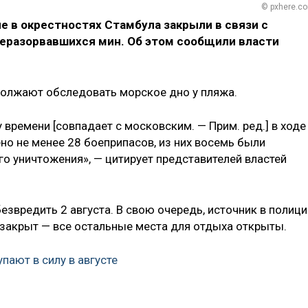
© pxhere.c
 в окрестностях Стамбула закрыли в связи с
неразорвавшихся мин. Об этом сообщили власти
должают обследовать морское дно у пляжа.
 времени [совпадает с московским. — Прим. ред.] в ходе
о не менее 28 боеприпасов, из них восемь были
о уничтожения», — цитирует представителей властей
езвредить 2 августа. В свою очередь, источник в полици
 закрыт — все остальные места для отдыха открыты.
пают в силу в августе