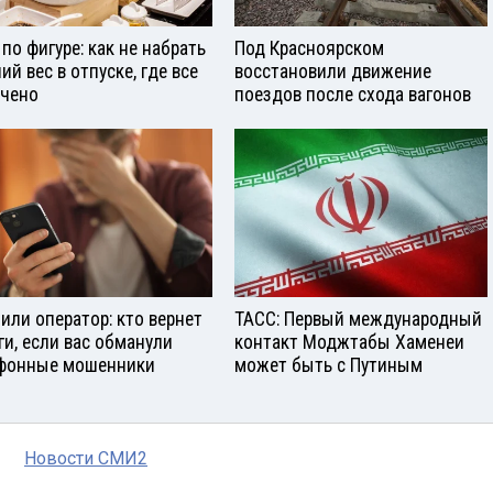
 по фигуре: как не набрать
Под Красноярском
ий вес в отпуске, где все
восстановили движение
чено
поездов после схода вагонов
 или оператор: кто вернет
ТАСС: Первый международный
ги, если вас обманули
контакт Моджтабы Хаменеи
фонные мошенники
может быть с Путиным
Новости СМИ2