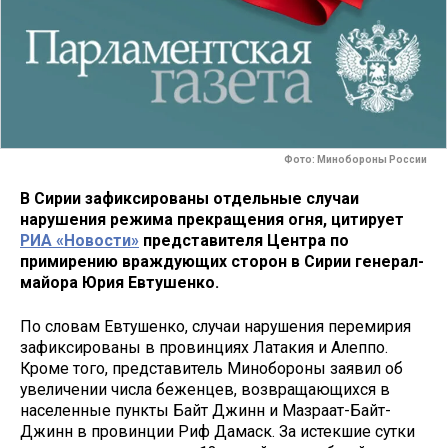
Фото: Минобороны России
В Сирии зафиксированы отдельные случаи
нарушения режима прекращения огня, цитирует
РИА «Новости»
представителя Центра по
примирению враждующих сторон в Сирии генерал-
майора Юрия Евтушенко.
По словам Евтушенко, случаи нарушения перемирия
зафиксированы в провинциях Латакия и Алеппо.
Кроме того, представитель Минобороны заявил об
увеличении числа беженцев, возвращающихся в
населенные пункты Байт Джинн и Мазраат-Байт-
Джинн в провинции Риф Дамаск. За истекшие сутки