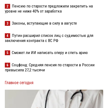
Пенсию по старости предложили закрепить на
2
уровне не ниже 40% от заработка
Законы, вступающие в силу в августе
3
Путин расширил список лиц с судимостью для
4
заключения контракта с ВС РФ
Сможет ли ИИ написать оперу и спеть арию
5
Соцфонд: Средняя пенсия по старости в России
6
превысила 27,2 тысячи
Главное сегодня