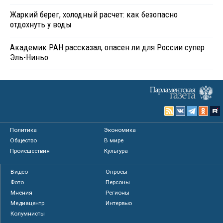
Жаркий берег, холодный расчет: как безопасно
отдохнуть у воды
Академик РАН рассказал, опасен ли для России супер
Эль-Ниньо
Политика
Экономика
Общество
В мире
Происшествия
Культура
Видео
Опросы
Фото
Персоны
Мнения
Регионы
Медиацентр
Интервью
Колумнисты