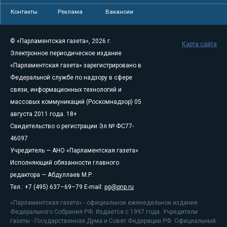
Контакты
Реклама
Вакансии
© «Парламентская газета», 2026 г.
Карта сайта
Электронное периодическое издание
«Парламентская газета» зарегистрировано в
Федеральной службе по надзору в сфере
связи, информационных технологий и
массовых коммуникаций (Роскомнадзор) 05
августа 2011 года. 18+
Свидетельство о регистрации Эл № ФС77-
46097
Учредитель — АНО «Парламентская газета»
Исполняющий обязанности главного
редактора — Абдуллаев М.Р.
Тел.: +7 (495) 637–69–79 E-mail:
pg@pnp.ru
«Парламентская газета» - официальное еженедельное издание
Федерального Собрания РФ. Издается с 1997 года. Учредители
газеты - Государственная Дума и Совет Федерации РФ. Официальный