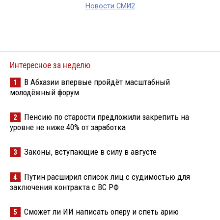
Новости СМИ2
Интересное за неделю
В Абхазии впервые пройдёт масштабный
1
молодёжный форум
Пенсию по старости предложили закрепить на
2
уровне не ниже 40% от заработка
Законы, вступающие в силу в августе
3
Путин расширил список лиц с судимостью для
4
заключения контракта с ВС РФ
Сможет ли ИИ написать оперу и спеть арию
5