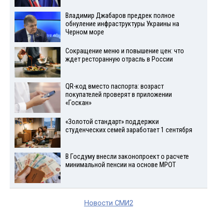
Владимир Джабаров предрек полное
обнуление инфраструктуры Украины на
Черном море
Сокращение меню и повышение цен: что
ждет ресторанную отрасль в России
QR-код вместо паспорта: возраст
покупателей проверят в приложении
«Госкан»
«Золотой стандарт» поддержки
студенческих семей заработает 1 сентября
В Госдуму внесли законопроект о расчете
минимальной пенсии на основе МРОТ
Новости СМИ2