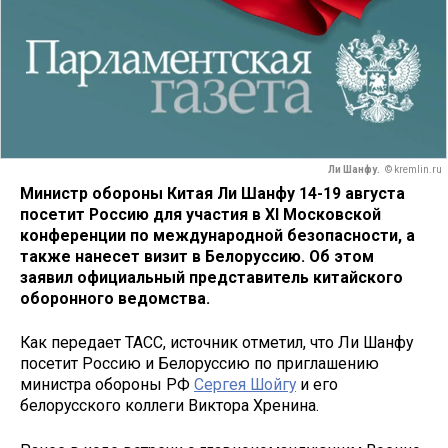
Ли Шанфу.
© kremlin.ru
Министр обороны Китая Ли Шанфу 14-19 августа
посетит Россию для участия в XI Московской
конференции по международной безопасности, а
также нанесет визит в Белоруссию. Об этом
заявил официальный представитель китайского
оборонного ведомства.
Как передает ТАСС, источник отметил, что Ли Шанфу
посетит Россию и Белоруссию по приглашению
министра обороны РФ
Сергея Шойгу
и его
белорусского коллеги Виктора Хренина.