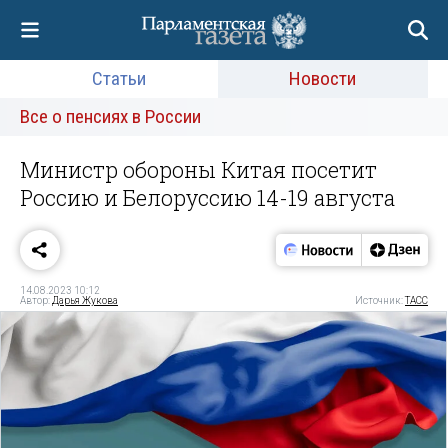
Статьи
Новости
Все о пенсиях в России
Министр обороны Китая посетит
Россию и Белоруссию 14-19 августа
14.08.2023 10:12
Автор:
Дарья Жукова
Источник:
ТАСС