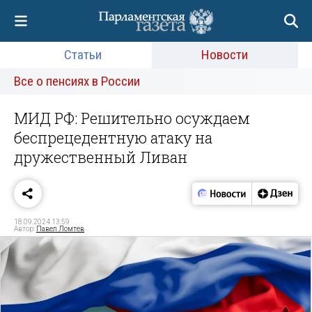
Статьи
Новости
Все о пенсиях в России
МИД РФ: Решительно осуждаем
беспрецедентную атаку на
дружественный Ливан
18.09.2024 13:59
Автор:
Павел Ломтев