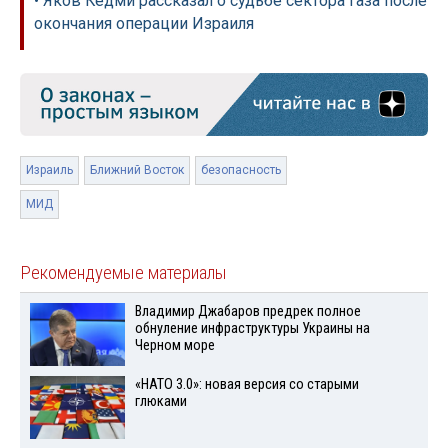
• Яков Кедми рассказал о судьбе сектора Газа после
окончания операции Израиля
Израиль
Ближний Восток
безопасность
МИД
Рекомендуемые материалы
Владимир Джабаров предрек полное
обнуление инфраструктуры Украины на
Черном море
«НАТО 3.0»: новая версия со старыми
глюками