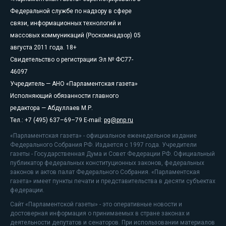
Федеральной службе по надзору в сфере
связи, информационных технологий и
массовых коммуникаций (Роскомнадзор) 05
августа 2011 года. 18+
Свидетельство о регистрации Эл № ФС77-
46097
Учредитель — АНО «Парламентская газета»
Исполняющий обязанности главного
редактора — Абдуллаев М.Р.
Тел.: +7 (495) 637–69–79 E-mail:
pg@pnp.ru
«Парламентская газета» - официальное еженедельное издание
Федерального Собрания РФ. Издается с 1997 года. Учредители
газеты - Государственная Дума и Совет Федерации РФ. Официальный
публикатор федеральных конституционных законов, федеральных
законов и актов палат Федерального Собрания. «Парламентская
газета» имеет пункты печати и представительства в десяти субъектах
федерации.
Сайт «Парламентской газеты» - это оперативные новости и
достоверная информация о принимаемых в стране законах и
деятельности депутатов и сенаторов. При использовании материалов