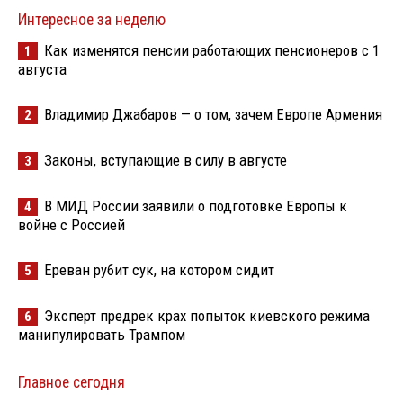
Интересное за неделю
Как изменятся пенсии работающих пенсионеров с 1
1
августа
Владимир Джабаров — о том, зачем Европе Армения
2
Законы, вступающие в силу в августе
3
В МИД России заявили о подготовке Европы к
4
войне с Россией
Ереван рубит сук, на котором сидит
5
Эксперт предрек крах попыток киевского режима
6
манипулировать Трампом
Главное сегодня