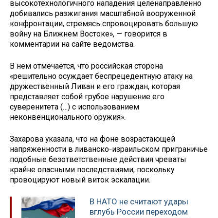
высокотехнологичного нападения целенаправленно
добивались разжигания масштабной вооруженной
конфронтации, стремясь спровоцировать большую
войну на Ближнем Востоке», — говорится в
комментарии на сайте ведомства.
В нем отмечается, что российская сторона
«решительно осуждает беспрецедентную атаку на
дружественный Ливан и его граждан, которая
представляет собой грубое нарушение его
суверенитета (…) с использованием
неконвенционального оружия».
Захарова указала, что на фоне возрастающей
напряженности в ливанско-израильском приграничье
подобные безответственные действия чреваты
крайне опасными последствиями, поскольку
провоцируют новый виток эскалации.
В НАТО не считают удары
вглубь России переходом