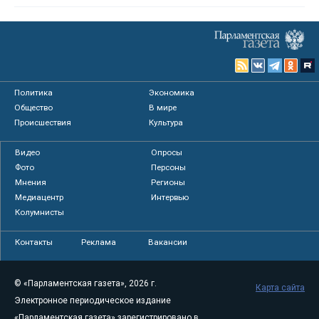
Политика
Экономика
Общество
В мире
Происшествия
Культура
Видео
Опросы
Фото
Персоны
Мнения
Регионы
Медиацентр
Интервью
Колумнисты
Контакты
Реклама
Вакансии
© «Парламентская газета», 2026 г.
Карта сайта
Электронное периодическое издание
«Парламентская газета» зарегистрировано в