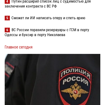
Путин расширил список лиц с судимостью для
4
заключения контракта с ВС РФ
Сможет ли ИИ написать оперу и спеть арию
5
ВС России поразили резервуары с ГСМ в порту
6
Одессы и буксир в порту Николаева
Главное сегодня