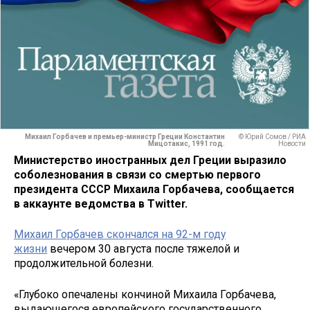
Михаил Горбачев и премьер-министр Греции Константин
© Юрий Сомов / РИА
Мицотакис, 1991 год.
Новости
Министерство иностранных дел Греции выразило
соболезнования в связи со смертью первого
президента СССР Михаила Горбачева, сообщается
в аккаунте ведомства в Twitter.
Михаил Горбачев скончался на 92-м году
жизни
вечером 30 августа после тяжелой и
продолжительной болезни.
«Глубоко опечалены кончиной Михаила Горбачева,
выдающегося европейского государственного