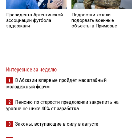
Президента Аргентинской
Подростки хотели
ассоциации футбола
подорвать военные
задержали
объекты в Приморье
Интересное за неделю
В Абхазии впервые пройдёт масштабный
1
молодёжный форум
Пенсию по старости предложили закрепить на
2
уровне не ниже 40% от заработка
Законы, вступающие в силу в августе
3