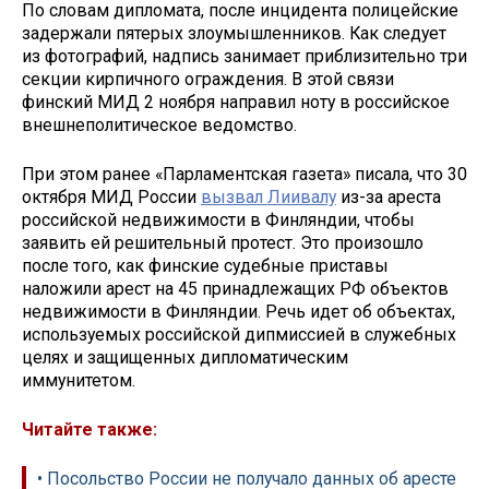
По словам дипломата, после инцидента полицейские
задержали пятерых злоумышленников. Как следует
из фотографий, надпись занимает приблизительно три
секции кирпичного ограждения. В этой связи
финский МИД 2 ноября направил ноту в российское
внешнеполитическое ведомство.
При этом ранее «Парламентская газета» писала, что 30
октября МИД России
вызвал Лиивалу
из-за ареста
российской недвижимости в Финляндии, чтобы
заявить ей решительный протест. Это произошло
после того, как финские судебные приставы
наложили арест на 45 принадлежащих РФ объектов
недвижимости в Финляндии. Речь идет об объектах,
используемых российской дипмиссией в служебных
целях и защищенных дипломатическим
иммунитетом.
Читайте также:
• Посольство России не получало данных об аресте