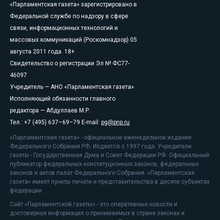
«Парламентская газета» зарегистрировано в
Федеральной службе по надзору в сфере
связи, информационных технологий и
массовых коммуникаций (Роскомнадзор) 05
августа 2011 года. 18+
Свидетельство о регистрации Эл № ФС77-
46097
Учредитель — АНО «Парламентская газета»
Исполняющий обязанности главного
редактора — Абдуллаев М.Р.
Тел.: +7 (495) 637–69–79 E-mail:
pg@pnp.ru
«Парламентская газета» - официальное еженедельное издание
Федерального Собрания РФ. Издается с 1997 года. Учредители
газеты - Государственная Дума и Совет Федерации РФ. Официальный
публикатор федеральных конституционных законов, федеральных
законов и актов палат Федерального Собрания. «Парламентская
газета» имеет пункты печати и представительства в десяти субъектах
федерации.
Сайт «Парламентской газеты» - это оперативные новости и
достоверная информация о принимаемых в стране законах и