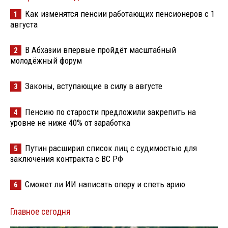
Как изменятся пенсии работающих пенсионеров с 1
1
августа
В Абхазии впервые пройдёт масштабный
2
молодёжный форум
Законы, вступающие в силу в августе
3
Пенсию по старости предложили закрепить на
4
уровне не ниже 40% от заработка
Путин расширил список лиц с судимостью для
5
заключения контракта с ВС РФ
Сможет ли ИИ написать оперу и спеть арию
6
Главное сегодня