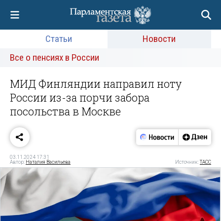
Статьи
Новости
Все о пенсиях в России
МИД Финляндии направил ноту
России из-за порчи забора
посольства в Москве
03.11.2024 17:31
Автор:
Наталия Васильева
Источник:
ТАСС