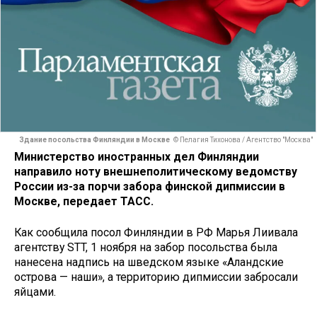
Здание посольства Финляндии в Москве
© Пелагия Тихонова / Агентство "Москва"
Министерство иностранных дел Финляндии
направило ноту внешнеполитическому ведомству
России из-за порчи забора финской дипмиссии в
Москве, передает ТАСС.
Как сообщила посол Финляндии в РФ Марья Лиивала
агентству STT, 1 ноября на забор посольства была
нанесена надпись на шведском языке «Аландские
острова — наши», а территорию дипмиссии забросали
яйцами.