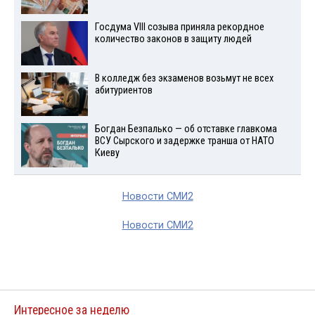
Госдума VIII созыва приняла рекордное
количество законов в защиту людей
В колледж без экзаменов возьмут не всех
абитуриентов
Богдан Безпалько — об отставке главкома
ВСУ Сырского и задержке транша от НАТО
Киеву
Новости СМИ2
Новости СМИ2
Интересное за неделю