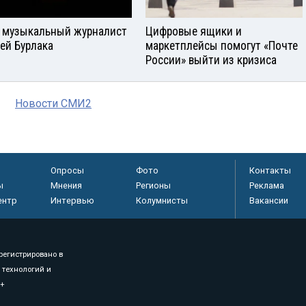
 музыкальный журналист
Цифровые ящики и
ей Бурлака
маркетплейсы помогут «Почте
России» выйти из кризиса
Новости СМИ2
Опросы
Фото
Контакты
ы
Мнения
Регионы
Реклама
ентр
Интервью
Колумнисты
Вакансии
регистрировано в
 технологий и
8+