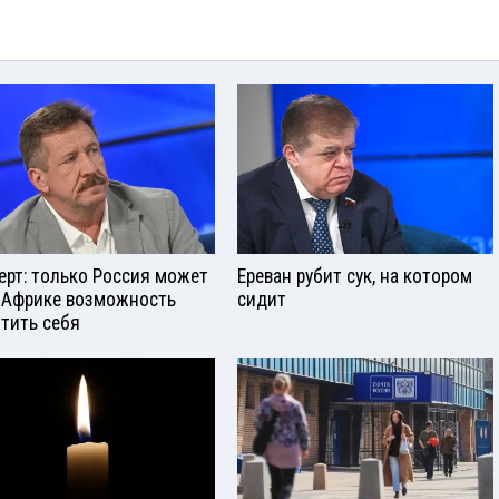
ерт: только Россия может
Ереван рубит сук, на котором
 Африке возможность
сидит
тить себя