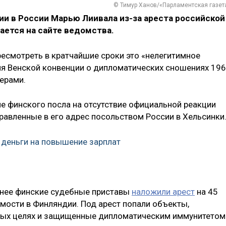
© Тимур Ханов/«Парламентская газет
и в России Марью Лиивала из-за ареста российской
ется на сайте ведомства.
есмотреть в кратчайшие сроки это «нелегитимное
я Венской конвенции о дипломатических сношениях 19
ерами.
е финского посла на отсутствие официальной реакции
равленные в его адрес посольством России в Хельсинки
деньги на повышение зарплат
ранее финские судебные приставы
наложили арест
на 45
ости в Финляндии. Под арест попали объекты,
ых целях и защищенные дипломатическим иммунитетом