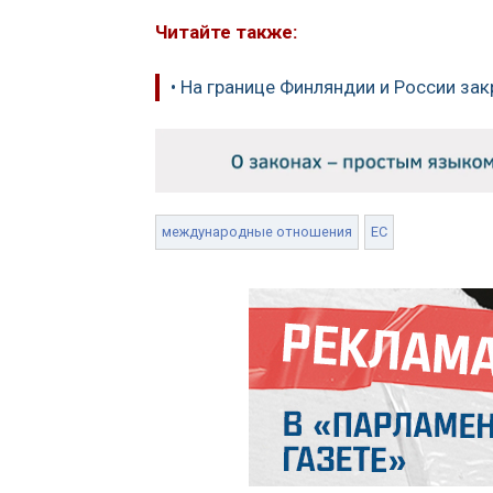
Читайте также:
• На границе Финляндии и России за
международные отношения
ЕС