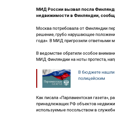
МИД России вызвал посла Финлянди
недвижимости в Финляндии, сообща
Москва потребовала от Финляндии пер
решение, грубо нарушающее положени
года». В МИД пригрозили ответными м
В ведомстве обратили особое внимани
МИД Финляндии на ноты протеста, нап
В бюджете нашли 
полицейским
Как писала «Парламентская газета», 
принадлежащих РФ объектов недвижим
используемые посольством в служебн