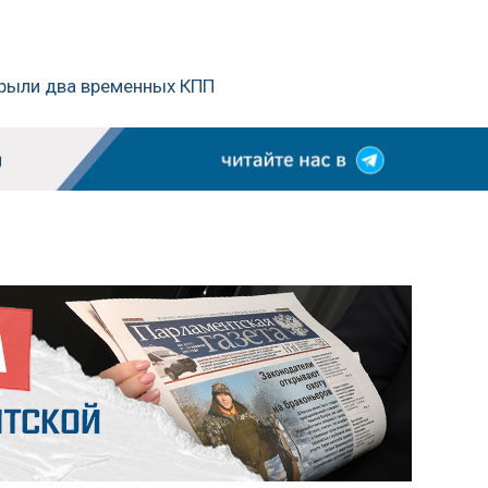
крыли два временных КПП