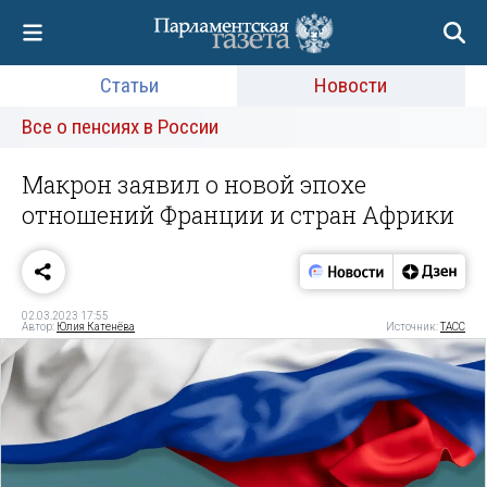
Статьи
Новости
Все о пенсиях в России
Макрон заявил о новой эпохе
отношений Франции и стран Африки
02.03.2023 17:55
Автор:
Юлия Катенёва
Источник:
ТАСС