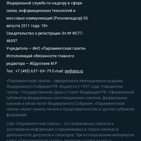
Федеральной службе по надзору в сфере
связи, информационных технологий и
массовых коммуникаций (Роскомнадзор) 05
августа 2011 года. 18+
Свидетельство о регистрации Эл № ФС77-
46097
Учредитель — АНО «Парламентская газета»
Исполняющий обязанности главного
редактора — Абдуллаев М.Р.
Тел.: +7 (495) 637–69–79 E-mail:
pg@pnp.ru
«Парламентская газета» - официальное еженедельное издание
Федерального Собрания РФ. Издается с 1997 года. Учредители
газеты - Государственная Дума и Совет Федерации РФ. Официальный
публикатор федеральных конституционных законов, федеральных
законов и актов палат Федерального Собрания. «Парламентская
газета» имеет пункты печати и представительства в десяти субъектах
федерации.
Сайт «Парламентской газеты» - это оперативные новости и
достоверная информация о принимаемых в стране законах и
деятельности депутатов и сенаторов. При использовании материалов
сайта «Парламентской газеты» активная ссылка на pnp.ru