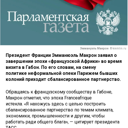
Эммануэль Макрон
© kremlin.ru
Президент Франции Эмманюэль Макрон заявил о
завершении эпохи «французской Африки» во время
визита в Габон. По его словам, на смену
политике неформальной опеки Парижем бывших
колоний приходит сбалансированное партнерство.
Обращаясь к французскому сообществу в Габоне,
Макрон отметил, что эпоха Franceafrique
истекла. «Я нахожусь здесь с целью построить
сбалансированное партнерство по темам климата,
экономики, промышленности и другим, чтобы
работать ради общего блага», — цитирует президента
ТАСС.