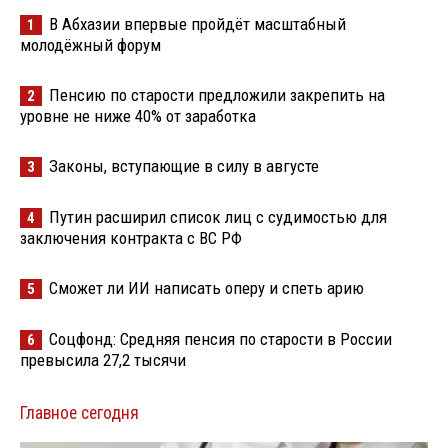
В Абхазии впервые пройдёт масштабный
1
молодёжный форум
Пенсию по старости предложили закрепить на
2
уровне не ниже 40% от заработка
Законы, вступающие в силу в августе
3
Путин расширил список лиц с судимостью для
4
заключения контракта с ВС РФ
Сможет ли ИИ написать оперу и спеть арию
5
Соцфонд: Средняя пенсия по старости в России
6
превысила 27,2 тысячи
Главное сегодня