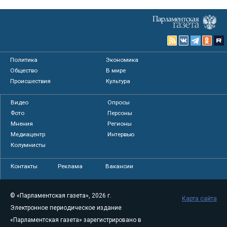
Политика
Экономика
Общество
В мире
Происшествия
Культура
Видео
Опросы
Фото
Персоны
Мнения
Регионы
Медиацентр
Интервью
Колумнисты
Контакты
Реклама
Вакансии
© «Парламентская газета», 2026 г.
Карта сайта
Электронное периодическое издание
«Парламентская газета» зарегистрировано в