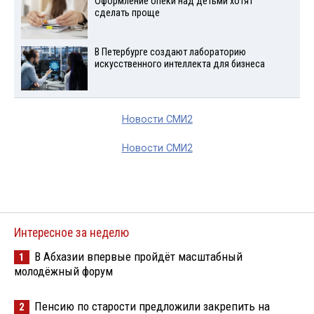
Оформление опеки над детьми хотят
сделать проще
В Петербурге создают лабораторию
искусственного интеллекта для бизнеса
Новости СМИ2
Новости СМИ2
Интересное за неделю
В Абхазии впервые пройдёт масштабный
1
молодёжный форум
Пенсию по старости предложили закрепить на
2