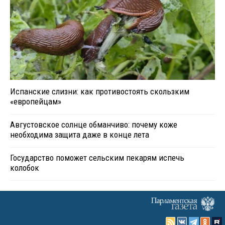
Испанские слизни: как противостоять скользким
«европейцам»
Августовское солнце обманчиво: почему коже
необходима защита даже в конце лета
Государство поможет сельским пекарям испечь
колобок