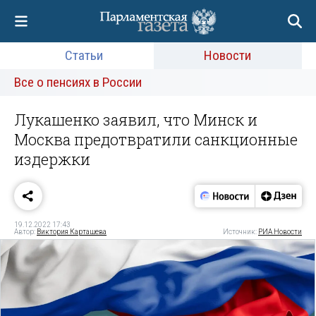
Статьи
Новости
Все о пенсиях в России
Лукашенко заявил, что Минск и
Москва предотвратили санкционные
издержки
19.12.2022 17:43
Автор:
Виктория Карташева
Источник:
РИА Новости