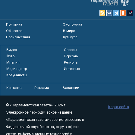
Политика
Экономика
Общество
В мире
Происшествия
Культура
Видео
Опросы
Фото
Персоны
Мнения
Регионы
Медиацентр
Интервью
Колумнисты
Контакты
Реклама
Вакансии
© «Парламентская газета», 2026 г.
Карта сайта
Электронное периодическое издание
«Парламентская газета» зарегистрировано в
Федеральной службе по надзору в сфере
связи, информационных технологий и