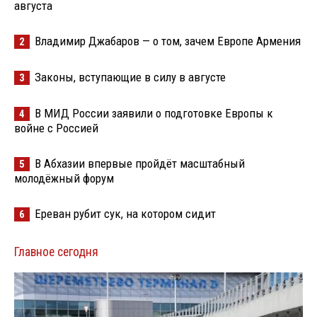
августа
Владимир Джабаров — о том, зачем Европе Армения
2
Законы, вступающие в силу в августе
3
В МИД России заявили о подготовке Европы к
4
войне с Россией
В Абхазии впервые пройдёт масштабный
5
молодёжный форум
Ереван рубит сук, на котором сидит
6
Главное сегодня