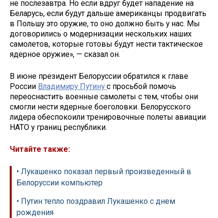
не послезавтра. Но если вдруг будет нападение на
Беларусь, если будут дальше американцы продвигать
в Польшу это оружие, то оно должно быть у нас. Мы
договорились о модернизации нескольких наших
самолетов, которые готовы будут нести тактическое
ядерное оружие», — сказал он.
В июне президент Белоруссии обратился к главе
России
Владимиру Путину
с просьбой помочь
переоснастить военные самолеты с тем, чтобы они
смогли нести ядерные боеголовки. Белорусского
лидера обеспокоили тренировочные полеты авиации
НАТО у границ республики.
Читайте также:
• Лукашенко показал первый произведенный в
Белоруссии компьютер
• Путин тепло поздравил Лукашенко с днем
рождения