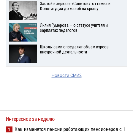
Застой в зеркале «Советов»: от гимна и
Конституции до жалоб на крышу
Лилия Гумерова — о статусе учителя и
зарплатах педагогов
Школы сами определят объем курсов
внеурочной деятельности
Новости СМИ2
Интересное за неделю
Как изменятся пенсии работающих пенсионеров с 1
1