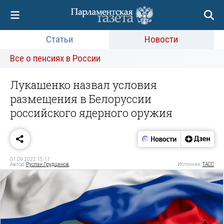
Статьи
Новости
Все о пенсиях в России
Лукашенко назвал условия
размещения в Белоруссии
российского ядерного оружия
01.09.2022 15:11
Автор:
Руслан Грудцинов
Источник:
ТАСС