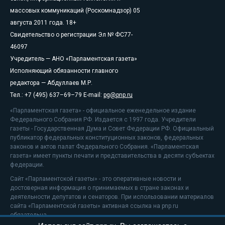
массовых коммуникаций (Роскомнадзор) 05
августа 2011 года. 18+
Свидетельство о регистрации Эл № ФС77-
46097
Учредитель — АНО «Парламентская газета»
Исполняющий обязанности главного
редактора — Абдуллаев М.Р.
Тел.: +7 (495) 637–69–79 E-mail:
pg@pnp.ru
«Парламентская газета» - официальное еженедельное издание
Федерального Собрания РФ. Издается с 1997 года. Учредители
газеты - Государственная Дума и Совет Федерации РФ. Официальный
публикатор федеральных конституционных законов, федеральных
законов и актов палат Федерального Собрания. «Парламентская
газета» имеет пункты печати и представительства в десяти субъектах
федерации.
Сайт «Парламентской газеты» - это оперативные новости и
достоверная информация о принимаемых в стране законах и
деятельности депутатов и сенаторов. При использовании материалов
сайта «Парламентской газеты» активная ссылка на pnp.ru
обязательна.