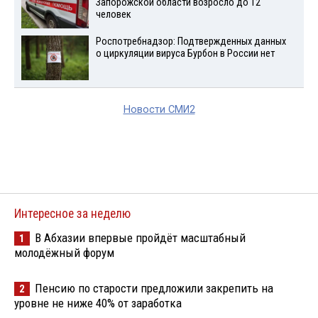
Запорожской области возросло до 12
человек
Роспотребнадзор: Подтвержденных данных
о циркуляции вируса Бурбон в России нет
Новости СМИ2
Интересное за неделю
В Абхазии впервые пройдёт масштабный
1
молодёжный форум
Пенсию по старости предложили закрепить на
2
уровне не ниже 40% от заработка