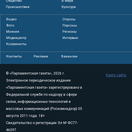
Общество
В мире
Происшествия
Культура
Видео
Опросы
Фото
Персоны
Мнения
Регионы
Медиацентр
Интервью
Колумнисты
Контакты
Реклама
Вакансии
© «Парламентская газета», 2026 г.
Карта сайта
Электронное периодическое издание
«Парламентская газета» зарегистрировано в
Федеральной службе по надзору в сфере
связи, информационных технологий и
массовых коммуникаций (Роскомнадзор) 05
августа 2011 года. 18+
Свидетельство о регистрации Эл № ФС77-
46097