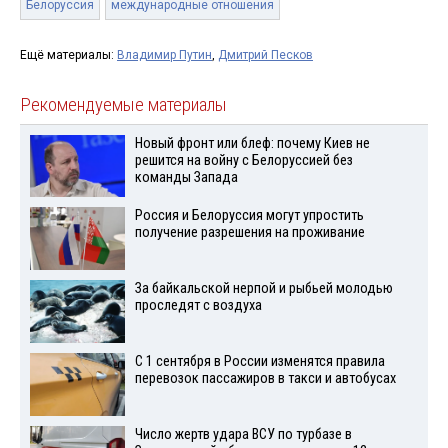
Белоруссия
международные отношения
Ещё материалы:
Владимир Путин
,
Дмитрий Песков
Рекомендуемые материалы
Новый фронт или блеф: почему Киев не
решится на войну с Белоруссией без
команды Запада
Россия и Белоруссия могут упростить
получение разрешения на проживание
За байкальской нерпой и рыбьей молодью
проследят с воздуха
С 1 сентября в России изменятся правила
перевозок пассажиров в такси и автобусах
Число жертв удара ВСУ по турбазе в