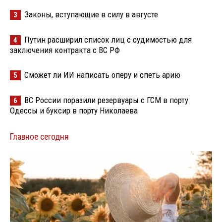
Законы, вступающие в силу в августе
3
Путин расширил список лиц с судимостью для
4
заключения контракта с ВС РФ
Сможет ли ИИ написать оперу и спеть арию
5
ВС России поразили резервуары с ГСМ в порту
6
Одессы и буксир в порту Николаева
Главное сегодня