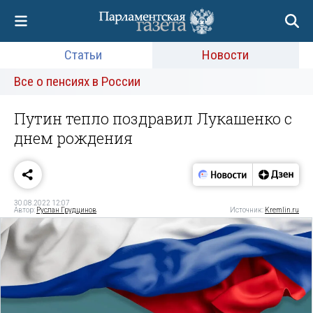
Статьи
Новости
Все о пенсиях в России
Путин тепло поздравил Лукашенко с
днем рождения
30.08.2022 12:07
Автор:
Руслан Грудцинов
Источник:
Kremlin.ru