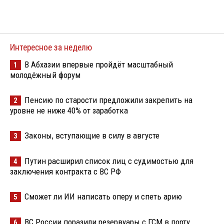
Интересное за неделю
В Абхазии впервые пройдёт масштабный
1
молодёжный форум
Пенсию по старости предложили закрепить на
2
уровне не ниже 40% от заработка
Законы, вступающие в силу в августе
3
Путин расширил список лиц с судимостью для
4
заключения контракта с ВС РФ
Сможет ли ИИ написать оперу и спеть арию
5
ВС России поразили резервуары с ГСМ в порту
6