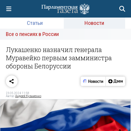
Статьи
Новости
Все о пенсиях в России
Лукашенко назначил генерала
Муравейко первым замминистра
обороны Белоруссии
23.05.2024 11:58
Автор:
Андрей Кузьменко