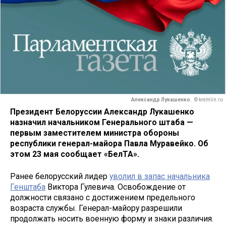
Александр Лукашенко.
© kremlin.ru
Президент Белоруссии Александр Лукашенко
назначил начальником Генерального штаба —
первым заместителем министра обороны
республики генерал-майора Павла Муравейко. Об
этом 23 мая сообщает «БелТА».
Ранее белорусский лидер
уволил в запас начальника
Генштаба
Виктора Гулевича. Освобождение от
должности связано с достижением предельного
возраста службы. Генерал-майору разрешили
продолжать носить военную форму и знаки различия.