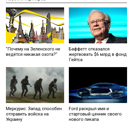
"Почему на Зеленского не
Баффетт отказался
ведётся никакая охота?"
жертвовать $6 млрд в фонд
Гейтса
Меркурис: Запад способен
Ford раскрыл имя и
отправить войска на
стартовый ценник своего
Украину
нового пикапа