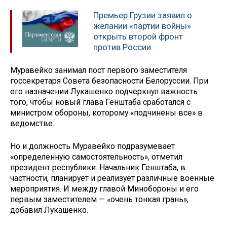
Премьер Грузии заявил о
желании «партии войны»
открыть второй фронт
против России
Муравейко занимал пост первого заместителя
госсекретаря Совета безопасности Белоруссии. При
его назначении Лукашенко подчеркнул важность
того, чтобы новый глава Генштаба сработался с
министром обороны, которому «подчинены все» в
ведомстве.
Но и должность Муравейко подразумевает
«определенную самостоятельность», отметил
президент республики. Начальник Генштаба, в
частности, планирует и реализует различные военные
мероприятия. И между главой Минобороны и его
первым заместителем — «очень тонкая грань»,
добавил Лукашенко.