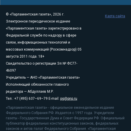
© «Парламентская газета», 2026 г.
Карта сайта
Электронное периодическое издание
«Парламентская газета» зарегистрировано в
Федеральной службе по надзору в сфере
связи, информационных технологий и
массовых коммуникаций (Роскомнадзор) 05
августа 2011 года. 18+
Свидетельство о регистрации Эл № ФС77-
46097
Учредитель — АНО «Парламентская газета»
Исполняющий обязанности главного
редактора — Абдуллаев М.Р.
Тел.: +7 (495) 637–69–79 E-mail:
pg@pnp.ru
«Парламентская газета» - официальное еженедельное издание
Федерального Собрания РФ. Издается с 1997 года. Учредители
газеты - Государственная Дума и Совет Федерации РФ. Официальный
публикатор федеральных конституционных законов, федеральных
законов и актов палат Федерального Собрания. «Парламентская