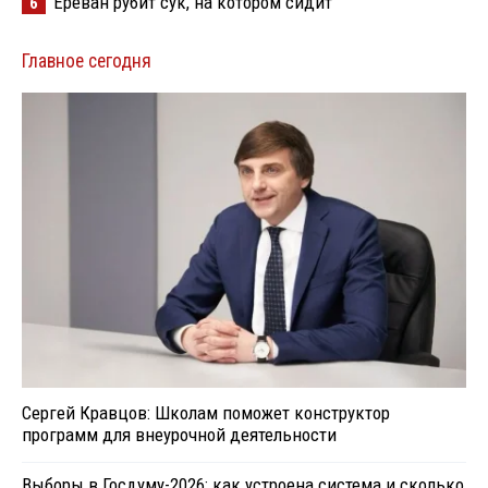
Ереван рубит сук, на котором сидит
6
Главное сегодня
Сергей Кравцов: Школам поможет конструктор
программ для внеурочной деятельности
Выборы в Госдуму-2026: как устроена система и сколько