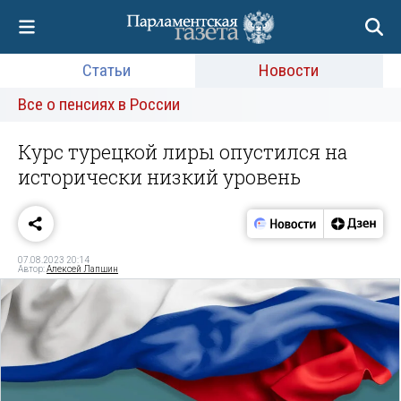
Статьи
Новости
Все о пенсиях в России
Курс турецкой лиры опустился на
исторически низкий уровень
07.08.2023 20:14
Автор:
Алексей Лапшин