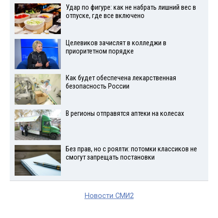
Удар по фигуре: как не набрать лишний вес в
отпуске, где все включено
Целевиков зачислят в колледжи в
приоритетном порядке
Как будет обеспечена лекарственная
безопасность России
В регионы отправятся аптеки на колесах
Без прав, но с роялти: потомки классиков не
смогут запрещать постановки
Новости СМИ2