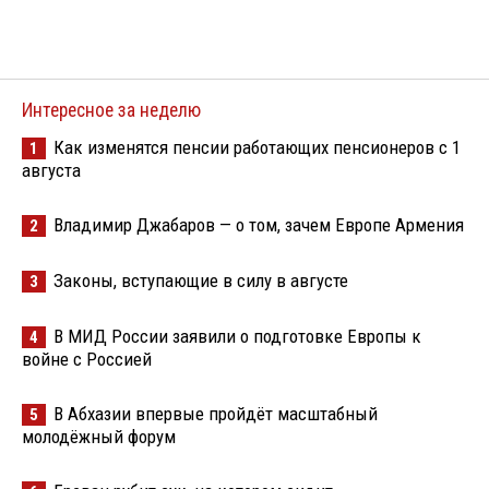
Интересное за неделю
Как изменятся пенсии работающих пенсионеров с 1
1
августа
Владимир Джабаров — о том, зачем Европе Армения
2
Законы, вступающие в силу в августе
3
В МИД России заявили о подготовке Европы к
4
войне с Россией
В Абхазии впервые пройдёт масштабный
5
молодёжный форум