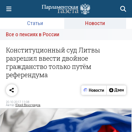
Статьи
Новости
Все о пенсиях в России
Конституционный суд Литвы
разрешил ввести двойное
гражданство только путём
референдума
20.10.2017 11:08
Автор:
Юрий Виноградов