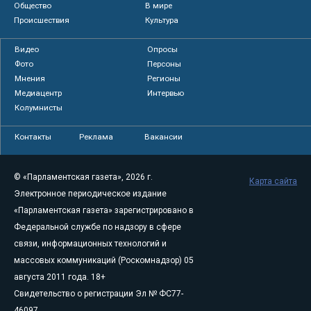
Общество
В мире
Происшествия
Культура
Видео
Опросы
Фото
Персоны
Мнения
Регионы
Медиацентр
Интервью
Колумнисты
Контакты
Реклама
Вакансии
© «Парламентская газета», 2026 г.
Карта сайта
Электронное периодическое издание
«Парламентская газета» зарегистрировано в
Федеральной службе по надзору в сфере
связи, информационных технологий и
массовых коммуникаций (Роскомнадзор) 05
августа 2011 года. 18+
Свидетельство о регистрации Эл № ФС77-
46097