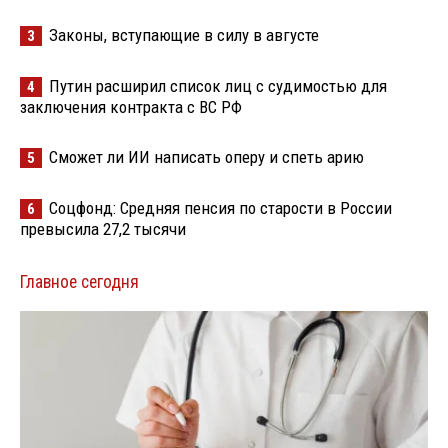
Законы, вступающие в силу в августе
3
Путин расширил список лиц с судимостью для
4
заключения контракта с ВС РФ
Сможет ли ИИ написать оперу и спеть арию
5
Соцфонд: Средняя пенсия по старости в России
6
превысила 27,2 тысячи
Главное сегодня