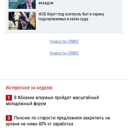
вкладов
ФСБ берет под контроль быт и охрану
подозреваемых в залах суда
Новости СМИ2
Новости СМИ2
Интересное за неделю
В Абхазии впервые пройдёт масштабный
1
молодёжный форум
Пенсию по старости предложили закрепить на
2
уровне не ниже 40% от заработка