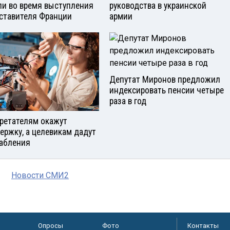
и во время выступления
руководства в украинской
ставителя Франции
армии
Депутат Миронов предложил
индексировать пенсии четыре
раза в год
ретателям окажут
ержку, а целевикам дадут
абления
Новости СМИ2
Опросы
Фото
Контакты