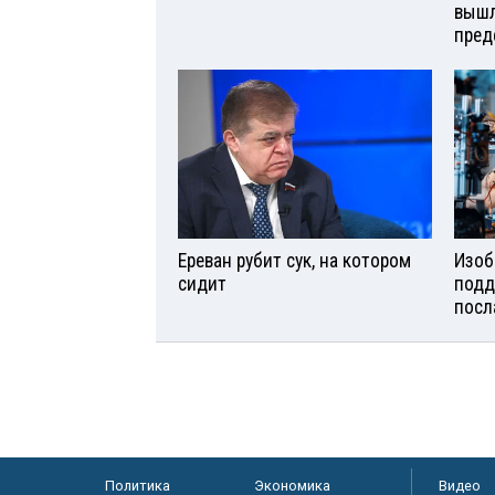
вышл
пред
Ереван рубит сук, на котором
Изоб
сидит
подд
посл
Политика
Экономика
Видео