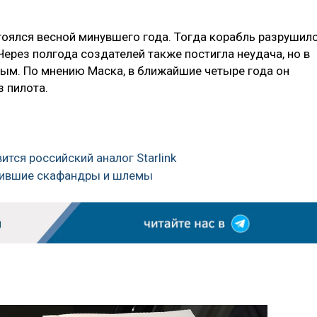
тоялся весной минувшего года. Тогда корабль разрушил
Через полгода создателей также постигла неудача, но в
ным. По мнению Маска, в ближайшие четыре года он
 пилота.
ится российский аналог Starlink
ужившие скафандры и шлемы