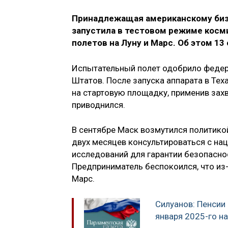
Принадлежащая американскому бизн
запустила в тестовом режиме косми
полетов на Луну и Марс. Об этом 1
Испытательный полет одобрило федер
Штатов. После запуска аппарата в Тех
на стартовую площадку, применив захв
приводнился.
В сентябре Маск возмутился политико
двух месяцев консультироваться с н
исследований для гарантии безопасн
Предприниматель беспокоился, что из
Марс.
Силуанов: Пенсии
января 2025-го н