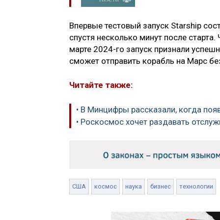
Впервые тестовый запуск Starship сос
спустя несколько минут после старта. 
марте 2024-го запуск признали успеш
сможет отправить корабль на Марс без
Читайте также:
• В Минцифры рассказали, когда появ
• Роскосмос хочет раздавать отсл
США
космос
наука
бизнес
технологии