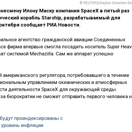
© REUTERS/Kaylee Greenlee Be
есмену Илону Маску компания SpaceX в пятый раз
ческий корабль Starship, разрабатываемый для
3 октября сообщает РИА Новости.
альное агентство гражданской авиации Соединенных
асе фирма впервые смогла посадить носитель Super Heav
ат системой Mechazilla. Сам же аппарат успешно
й американского регулятора, потребовавшего в течение
ациональным управлением океанических и атмосферных
ости деятельности SpaceX для окружающей среды.
-за бюрократии не сможет отправить первого человека н
 будут проиндексированы с
а уровень инфляции