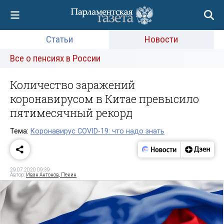
Статьи
Новости
Все о пенсиях в России
Количество заражений
коронавирусом в Китае превысило
пятимесячный рекорд
Тема:
Коронавирус COVID-19: что надо знать
29.07.2020 09:39
Автор:
Иван Антонов, Пекин