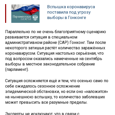
Вспышка коронавируса
поставила под угрозу
выборы в Гонконге
Параллельно по не очень благоприятному сценарию
развивается ситуация в специальном
административном районе (САР) Гонконг. Там после
некоторого затишья растёт количество заражённых
коронавирусом. Ситуация настолько серьёзная, что
под вопросом оказались намеченные на сентябрь
выборы в местное законодательное собрание
(парламент).
Ситуация осложняется ещё и тем, что осенью само по
себе ожидалось сезонное осложнение
эпидемической обстановки, но если оно «наложится»
на нынешнюю вспышку, то количество заболевших
может превысить все разумные пределы.
Эксперты не исключают, что в связи с