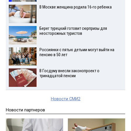
В Москве женщина родила 16-го ребенка
Берег турецкий готовит сюрпризы для
неосторожных туристов
Россиянки с пятью детьми могут выйти на
пенсию в 50 лет
В Госдуму внесли законопроект о
тринадцатой пенсии
Новости СМИ2
Новости партнеров