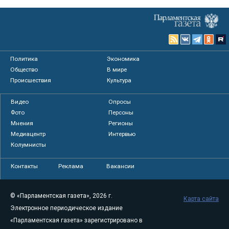
Политика
Экономика
Общество
В мире
Происшествия
Культура
Видео
Опросы
Фото
Персоны
Мнения
Регионы
Медиацентр
Интервью
Колумнисты
Контакты
Реклама
Вакансии
© «Парламентская газета», 2026 г.
Карта сайта
Электронное периодическое издание
«Парламентская газета» зарегистрировано в