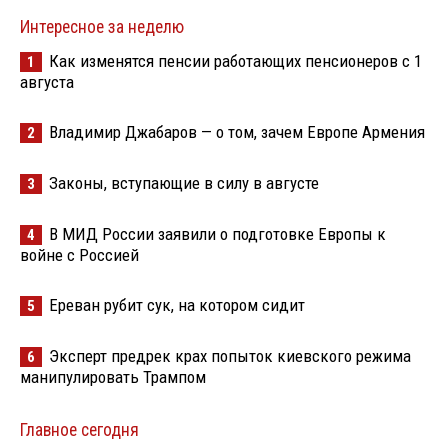
Интересное за неделю
Как изменятся пенсии работающих пенсионеров с 1
1
августа
Владимир Джабаров — о том, зачем Европе Армения
2
Законы, вступающие в силу в августе
3
В МИД России заявили о подготовке Европы к
4
войне с Россией
Ереван рубит сук, на котором сидит
5
Эксперт предрек крах попыток киевского режима
6
манипулировать Трампом
Главное сегодня