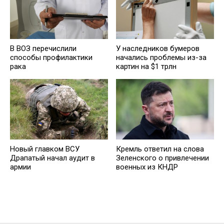
В ВОЗ перечислили
У наследников бумеров
способы профилактики
начались проблемы из-за
рака
картин на $1 трлн
Новый главком ВСУ
Кремль ответил на слова
Драпатый начал аудит в
Зеленского о привлечении
армии
военных из КНДР