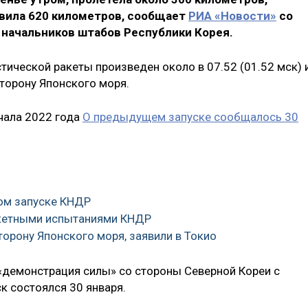
вила 620 километров, сообщает
РИА «Новости»
со
начальников штабов Республики Корея.
тической ракеты произведен около в 07.52 (01.52 мск) 
сторону Японского моря.
чала 2022 года
О предыдущем запуске сообщалось 30
ном запуске КНДР
акетными испытаниями КНДР
торону Японского моря, заявили в Токио
 «демонстрация силы» со стороны Северной Кореи с
ск состоялся 30 января.