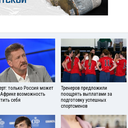
ерт: только Россия может
Тренеров предложили
 Африке возможность
поощрять выплатами за
тить себя
подготовку успешных
спортсменов