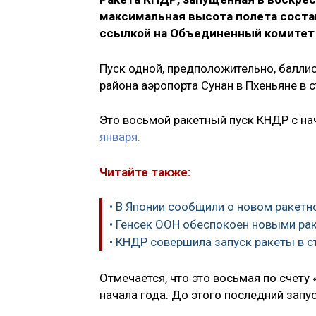
максимальная высота полета соста
ссылкой на Объединенный комитет 
Пуск одной, предположительно, баллис
района аэропорта Сунан в Пхеньяне в 
Это восьмой ракетный пуск КНДР с на
января.
Читайте также:
• В Японии сообщили о новом ракет
• Генсек ООН обеспокоен новыми р
• КНДР совершила запуск ракеты в с
Отмечается, что это восьмая по счету
начала года. До этого последний запу