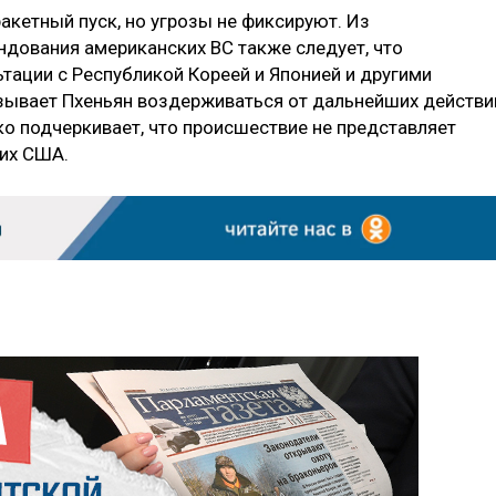
акетный пуск, но угрозы не фиксируют. Из
дования американских ВС также следует, что
ации с Республикой Кореей и Японией и другими
зывает Пхеньян воздерживаться от дальнейших действи
ко подчеркивает, что происшествие не представляет
их США.