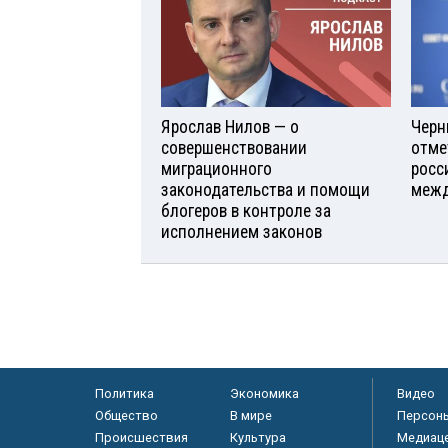
Ярослав Нилов — о
Черн
совершенствовании
отме
миграционного
росс
законодательства и помощи
межд
блогеров в контроле за
исполнением законов
Политика
Экономика
Видео
Общество
В мире
Персон
Происшествия
Культура
Медиац