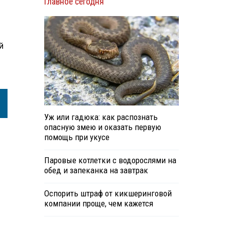
Главное сегодня
й
Уж или гадюка: как распознать
опасную змею и оказать первую
помощь при укусе
Паровые котлетки с водорослями на
обед и запеканка на завтрак
Оспорить штраф от кикшеринговой
компании проще, чем кажется