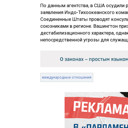
По данным агентства, в США осудили р
заявления Индо-Тихоокеанского коман
Соединенные Штаты проводят консульт
союзниками в регионе. Вашингтон при
дестабилизационного характера, одна
непосредственной угрозы для служащ
международные отношения