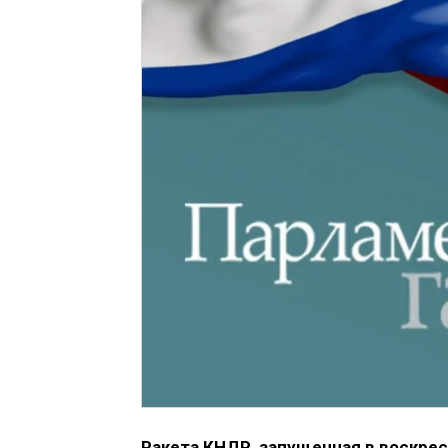
Ракета КНДР, запущенная в воскрес