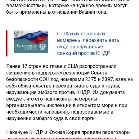
возможностями», которые «в нужное время» могут
быть применены в отношении Вашингтона.
США и их союзники
намерены перехватывать
суда за нарушение
санкций против КНДР
Ранее 17 стран во главе с США распространили
заявление в поддержку резолюций Совета
безопасности ООН под номерами 2375 и 2397, взяв на
себя обязательство перехватывать суда и грузы,
нарушающие эмбарго против КНДР. Из документа
следует, что его подписанты намерены
организовывать инспекции в открытом море и при
необходимости направлять подозреваемые в
нарушении эмбарго суда в свои порты.
Накануне КНДР и Южная Корея провели переговоры
по поводу участия северокорейской команды в