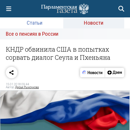
Статьи
Новости
Все о пенсиях в России
КНДР обвинила США в попытках
сорвать диалог Сеула и Пхеньяна
15.01.2018 09:44
Автор:
Дарья Рыночнова