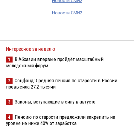
Новости СМИ2
Новости СМИ2
Интересное за неделю
В Абхазии впервые пройдёт масштабный
1
молодёжный форум
Соцфонд: Средняя пенсия по старости в России
2
превысила 27,2 тысячи
Законы, вступающие в силу в августе
3
Пенсию по старости предложили закрепить на
4
уровне не ниже 40% от заработка