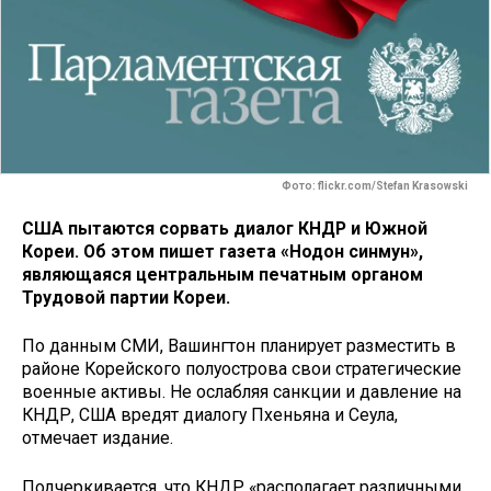
Фото: flickr.com/Stefan Krasowski
США пытаются сорвать диалог КНДР и Южной
Кореи. Об этом пишет газета «Нодон синмун»,
являющаяся центральным печатным органом
Трудовой партии Кореи.
По данным СМИ, Вашингтон планирует разместить в
районе Корейского полуострова свои стратегические
военные активы. Не ослабляя санкции и давление на
КНДР, США вредят диалогу Пхеньяна и Сеула,
отмечает издание.
Подчеркивается, что КНДР «располагает различными