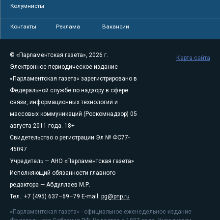
Колумнисты
Контакты
Реклама
Вакансии
© «Парламентская газета», 2026 г.
Карта сайта
Электронное периодическое издание
«Парламентская газета» зарегистрировано в
Федеральной службе по надзору в сфере
связи, информационных технологий и
массовых коммуникаций (Роскомнадзор) 05
августа 2011 года. 18+
Свидетельство о регистрации Эл № ФС77-
46097
Учредитель — АНО «Парламентская газета»
Исполняющий обязанности главного
редактора — Абдуллаев М.Р.
Тел.: +7 (495) 637–69–79 E-mail:
pg@pnp.ru
«Парламентская газета» - официальное еженедельное издание