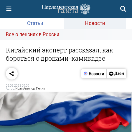
Статьи
Новости
Все о пенсиях в России
Китайский эксперт рассказал, как
бороться с дронами-камикадзе
05.05.2023 09:09
Автор:
Иван Антонов, Пекин