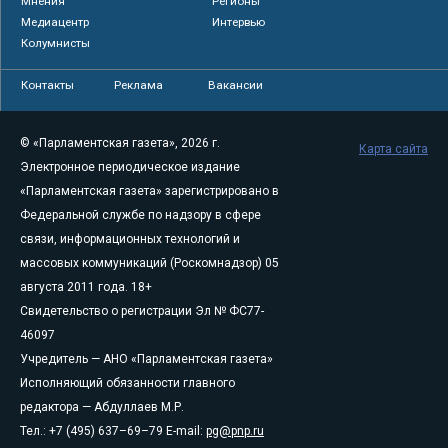
Мнения
Регионы
Медиацентр
Интервью
Колумнисты
Контакты
Реклама
Вакансии
© «Парламентская газета», 2026 г.
Карта сайта
Электронное периодическое издание
«Парламентская газета» зарегистрировано в
Федеральной службе по надзору в сфере
связи, информационных технологий и
массовых коммуникаций (Роскомнадзор) 05
августа 2011 года. 18+
Свидетельство о регистрации Эл № ФС77-
46097
Учредитель — АНО «Парламентская газета»
Исполняющий обязанности главного
редактора — Абдуллаев М.Р.
Тел.: +7 (495) 637–69–79 E-mail:
pg@pnp.ru