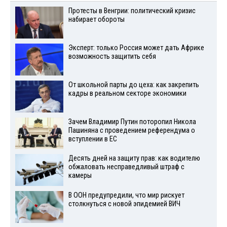
Протесты в Венгрии: политический кризис
набирает обороты
Эксперт: только Россия может дать Африке
возможность защитить себя
От школьной парты до цеха: как закрепить
кадры в реальном секторе экономики
Зачем Владимир Путин поторопил Никола
Пашиняна с проведением референдума о
вступлении в ЕС
Десять дней на защиту прав: как водителю
обжаловать несправедливый штраф с
камеры
В ООН предупредили, что мир рискует
столкнуться с новой эпидемией ВИЧ