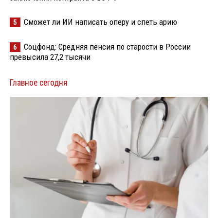
Сможет ли ИИ написать оперу и спеть арию
5
Соцфонд: Средняя пенсия по старости в России
6
превысила 27,2 тысячи
Главное сегодня