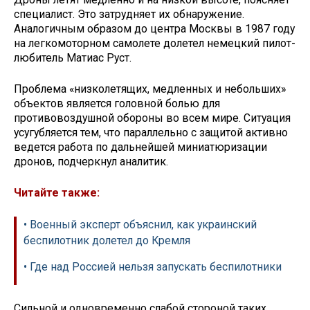
специалист. Это затрудняет их обнаружение.
Аналогичным образом до центра Москвы в 1987 году
на легкомоторном самолете долетел немецкий пилот-
любитель Матиас Руст.
Проблема «низколетящих, медленных и небольших»
объектов является головной болью для
противовоздушной обороны во всем мире. Ситуация
усугубляется тем, что параллельно с защитой активно
ведется работа по дальнейшей миниатюризации
дронов, подчеркнул аналитик.
Читайте также:
• Военный эксперт объяснил, как украинский
беспилотник долетел до Кремля
• Где над Россией нельзя запускать беспилотники
Сильной и одновременно слабой стороной таких