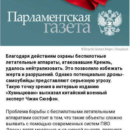
© Ricardo Gomez Angel / Unsplash
Благодаря действиям охраны беспилотные
летательные аппараты, атаковавшие Кремль,
удалось нейтрализовать. Это позволило избежать
жертв и разрушений. Однако потенциально дроны-
самоубийцы представляют серьезную угрозу.
Такую точку зрения в интервью изданию
«Хуаньцюван» высказал китайский военный
эксперт Чжан Сюэфэн.
Проблема борьбы с беспилотными летательными
аппаратами состоит в том, что такие объекты сложно
выявить с помощью современных систем ПВО.
Дроны летят медленно и на низкой высоте, поясняет