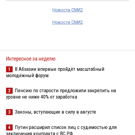
Новости СМИ2
Новости СМИ2
Интересное за неделю
В Абхазии впервые пройдёт масштабный
1
молодёжный форум
Пенсию по старости предложили закрепить на
2
уровне не ниже 40% от заработка
Законы, вступающие в силу в августе
3
Путин расширил список лиц с судимостью для
4
заключения контракта с ВС РФ