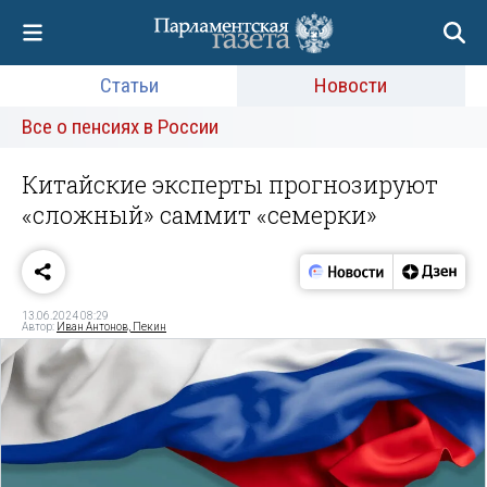
Статьи
Новости
Все о пенсиях в России
Китайские эксперты прогнозируют
«сложный» саммит «семерки»
13.06.2024 08:29
Автор:
Иван Антонов, Пекин