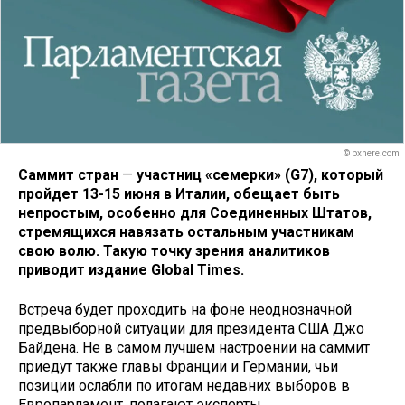
© pxhere.com
Саммит стран
—
участниц «семерки» (G7), который
пройдет 13-15 июня в Италии, обещает быть
непростым, особенно для Соединенных Штатов,
стремящихся навязать остальным участникам
свою волю. Такую точку зрения аналитиков
приводит издание Global Times.
Встреча будет проходить на фоне неоднозначной
предвыборной ситуации для президента США Джо
Байдена. Не в самом лучшем настроении на саммит
приедут также главы Франции и Германии, чьи
позиции ослабли по итогам недавних выборов в
Европарламент, полагают эксперты.