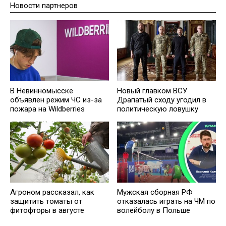
Новости партнеров
В Невинномысске
Новый главком ВСУ
объявлен режим ЧС из-за
Драпатый сходу угодил в
пожара на Wildberries
политическую ловушку
Агроном рассказал, как
Мужская сборная РФ
защитить томаты от
отказалась играть на ЧМ по
фитофторы в августе
волейболу в Польше