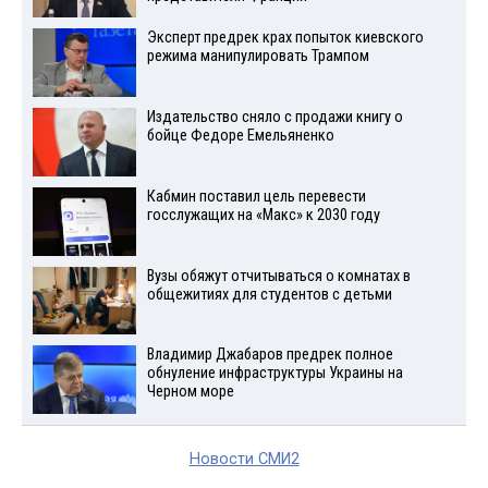
Эксперт предрек крах попыток киевского
режима манипулировать Трампом
Издательство сняло с продажи книгу о
бойце Федоре Емельяненко
Кабмин поставил цель перевести
госслужащих на «Макс» к 2030 году
Вузы обяжут отчитываться о комнатах в
общежитиях для студентов с детьми
Владимир Джабаров предрек полное
обнуление инфраструктуры Украины на
Черном море
Новости СМИ2