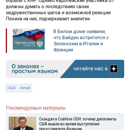
борьбы с КНР. Однако европейские участники G7
должны думать о последствиях своих
недружественных шагов и возможной реакции
Пекина на них, подчеркивает аналитик.
В Белом доме заявили,
что Байден встретится с
Зеленским в Италии и
Франции
США
Китай
Рекомендуемые материалы
Скандал в Совбезе ООН: почему дипломаты
США вышли во время выступления
представителя Франции