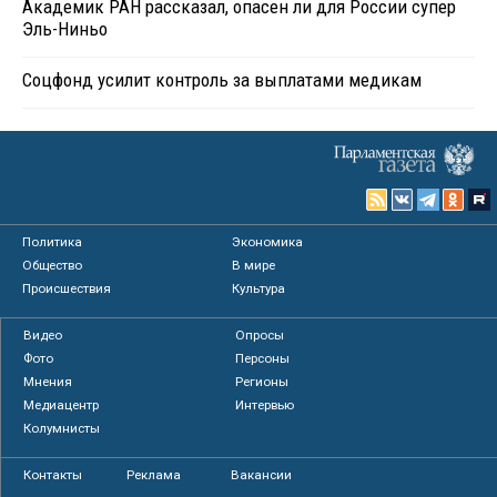
Академик РАН рассказал, опасен ли для России супер
Эль-Ниньо
Соцфонд усилит контроль за выплатами медикам
Политика
Экономика
Общество
В мире
Происшествия
Культура
Видео
Опросы
Фото
Персоны
Мнения
Регионы
Медиацентр
Интервью
Колумнисты
Контакты
Реклама
Вакансии