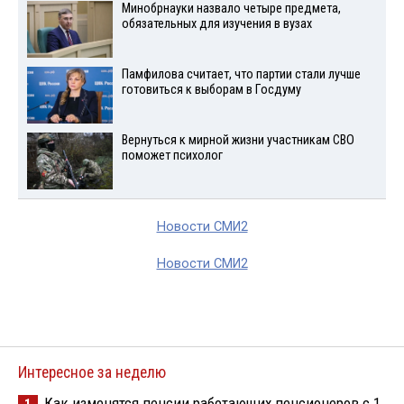
Минобрнауки назвало четыре предмета,
обязательных для изучения в вузах
Памфилова считает, что партии стали лучше
готовиться к выборам в Госдуму
Вернуться к мирной жизни участникам СВО
поможет психолог
Новости СМИ2
Новости СМИ2
Интересное за неделю
Как изменятся пенсии работающих пенсионеров с 1
1