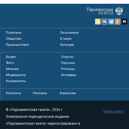
Политика
Экономика
Общество
В мире
Происшествия
Культура
Видео
Опросы
Фото
Персоны
Мнения
Регионы
Медиацентр
Интервью
Колумнисты
Контакты
Реклама
Вакансии
© «Парламентская газета», 2026 г.
Карта сайта
Электронное периодическое издание
«Парламентская газета» зарегистрировано в