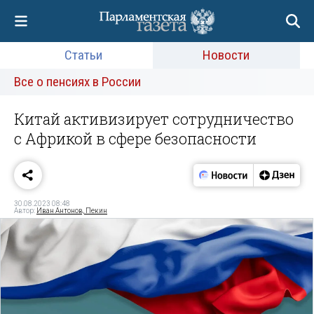
Статьи
Новости
Все о пенсиях в России
Китай активизирует сотрудничество
с Африкой в сфере безопасности
30.08.2023 08:48
Автор:
Иван Антонов, Пекин