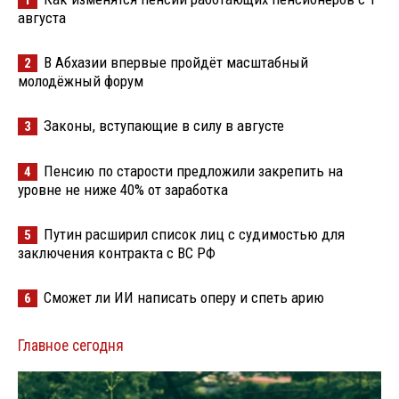
августа
В Абхазии впервые пройдёт масштабный
2
молодёжный форум
Законы, вступающие в силу в августе
3
Пенсию по старости предложили закрепить на
4
уровне не ниже 40% от заработка
Путин расширил список лиц с судимостью для
5
заключения контракта с ВС РФ
Сможет ли ИИ написать оперу и спеть арию
6
Главное сегодня