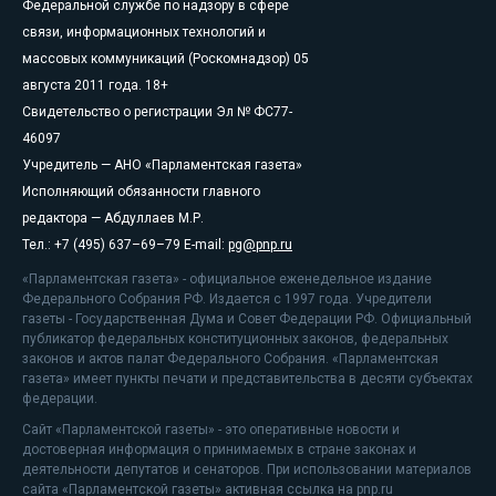
Федеральной службе по надзору в сфере
связи, информационных технологий и
массовых коммуникаций (Роскомнадзор) 05
августа 2011 года. 18+
Свидетельство о регистрации Эл № ФС77-
46097
Учредитель — АНО «Парламентская газета»
Исполняющий обязанности главного
редактора — Абдуллаев М.Р.
Тел.: +7 (495) 637–69–79 E-mail:
pg@pnp.ru
«Парламентская газета» - официальное еженедельное издание
Федерального Собрания РФ. Издается с 1997 года. Учредители
газеты - Государственная Дума и Совет Федерации РФ. Официальный
публикатор федеральных конституционных законов, федеральных
законов и актов палат Федерального Собрания. «Парламентская
газета» имеет пункты печати и представительства в десяти субъектах
федерации.
Сайт «Парламентской газеты» - это оперативные новости и
достоверная информация о принимаемых в стране законах и
деятельности депутатов и сенаторов. При использовании материалов
сайта «Парламентской газеты» активная ссылка на pnp.ru