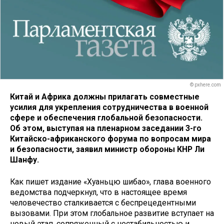
© pxhere.com
Китай и Африка должны прилагать совместные
усилия для укрепления сотрудничества в военной
сфере и обеспечения глобальной безопасности.
Об этом, выступая на пленарном заседании 3-го
Китайско-африканского форума по вопросам мира
и безопасности, заявил министр обороны КНР Ли
Шанфу.
Как пишет издание «Хуаньцю шибао», глава военного
ведомства подчеркнул, что в настоящее время
человечество сталкивается с беспрецедентными
вызовами. При этом глобальное развитие вступает на
новый этап, сопряженный с нестабильностью и