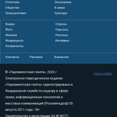
Политика
Экономика
Общество
В мире
Происшествия
Культура
Видео
Опросы
Фото
Персоны
Мнения
Регионы
Медиацентр
Интервью
Колумнисты
Контакты
Реклама
Вакансии
© «Парламентская газета», 2026 г.
Карта сайта
Электронное периодическое издание
«Парламентская газета» зарегистрировано в
Федеральной службе по надзору в сфере
связи, информационных технологий и
массовых коммуникаций (Роскомнадзор) 05
августа 2011 года. 18+
Свидетельство о регистрации Эл № ФС77-