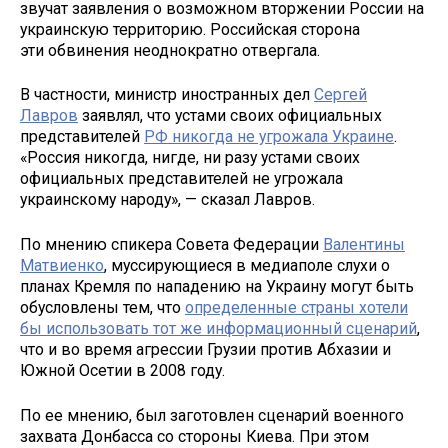
звучат заявления о возможном вторжении России на
украинскую территорию. Российская сторона
эти обвинения неоднократно отвергала.
В частности, министр иностранных дел
Сергей
Лавров
заявлял, что устами своих официальных
представителей
РФ никогда не угрожала Украине
.
«Россия никогда, нигде, ни разу устами своих
официальных представителей не угрожала
украинскому народу», — сказал Лавров.
По мнению спикера Совета Федерации
Валентины
Матвиенко
, муссирующиеся в медиаполе слухи о
планах Кремля по нападению на Украину могут быть
обусловлены тем, что
определенные страны хотели
бы использовать тот же информационный сценарий
,
что и во время агрессии Грузии против Абхазии и
Южной Осетии в 2008 году.
По ее мнению, был заготовлен сценарий военного
захвата Донбасса со стороны Киева. При этом