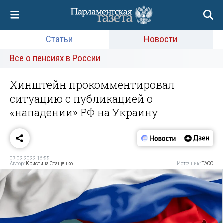
Статьи
Новости
Все о пенсиях в России
Хинштейн прокомментировал
ситуацию с публикацией о
«нападении» РФ на Украину
07.02.2022 16:55
Автор:
Кристина Стащенко
Источник:
ТАСС