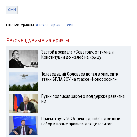
СМИ
Ещё материалы:
Александр Хинштейн
Рекомендуемые материалы
Застой в зеркале «Советов»: от гимна и
Конституции до жалоб на крышу
Телеведущий Соловьев попал в эпицентр
атаки БПЛА ВСУ на трассе «Новороссия»
Путин подписал закон о поддержке развития
ИИ
Прием в вузы 2026: рекордный бюджетный
набор и новые правила для целевиков