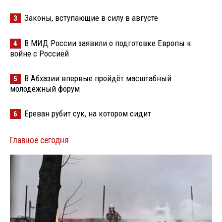
Законы, вступающие в силу в августе
3
В МИД России заявили о подготовке Европы к
4
войне с Россией
В Абхазии впервые пройдёт масштабный
5
молодёжный форум
Ереван рубит сук, на котором сидит
6
Главное сегодня