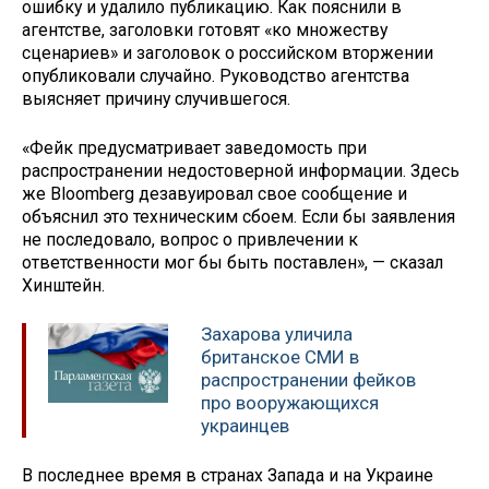
ошибку и удалило публикацию. Как пояснили в
агентстве, заголовки готовят «ко множеству
сценариев» и заголовок о российском вторжении
опубликовали случайно. Руководство агентства
выясняет причину случившегося.
«Фейк предусматривает заведомость при
распространении недостоверной информации. Здесь
же Bloomberg дезавуировал свое сообщение и
объяснил это техническим сбоем. Если бы заявления
не последовало, вопрос о привлечении к
ответственности мог бы быть поставлен», — сказал
Хинштейн.
Захарова уличила
британское СМИ в
распространении фейков
про вооружающихся
украинцев
В последнее время в странах Запада и на Украине