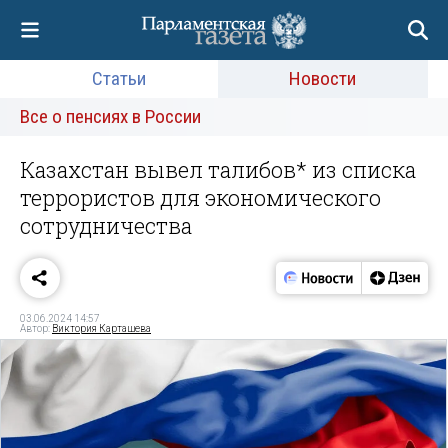
Статьи
Новости
Все о пенсиях в России
Казахстан вывел талибов* из списка
террористов для экономического
сотрудничества
03.06.2024 14:57
Автор:
Виктория Карташева