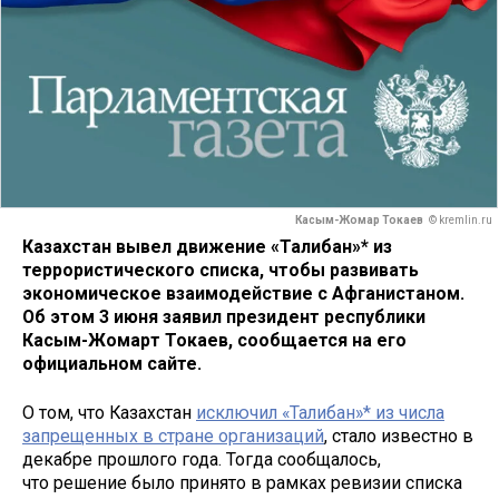
Касым-Жомар Токаев
© kremlin.ru
Казахстан вывел движение «Талибан»* из
террористического списка, чтобы развивать
экономическое взаимодействие с Афганистаном.
Об этом 3 июня заявил президент республики
Касым-Жомарт Токаев, сообщается на его
официальном сайте.
О том, что Казахстан
исключил «Талибан»* из числа
запрещенных в стране организаций
, стало известно в
декабре прошлого года. Тогда сообщалось,
что решение было принято в рамках ревизии списка