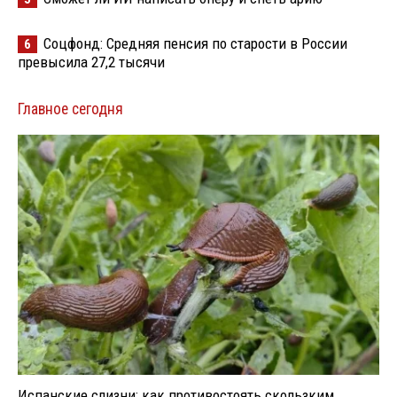
Соцфонд: Средняя пенсия по старости в России
6
превысила 27,2 тысячи
Главное сегодня
Испанские слизни: как противостоять скользким