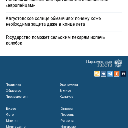
«европейцам»
Августовское солнце обманчиво: почему коже
необходима защита даже в конце лета
Государство поможет сельским пекарям испечь
колобок
Политика
Экономика
Общество
В мире
Происшествия
Культура
Видео
Опросы
Фото
Персоны
Мнения
Регионы
Медиацентр
Интервью