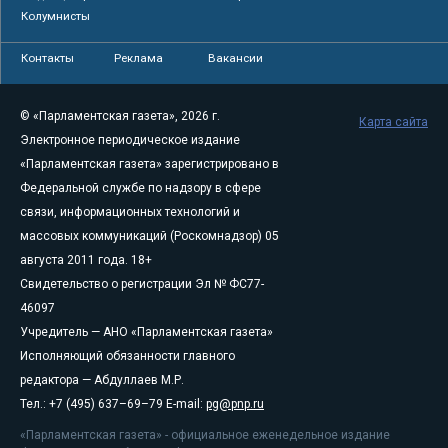
Колумнисты
Контакты
Реклама
Вакансии
© «Парламентская газета», 2026 г.
Карта сайта
Электронное периодическое издание
«Парламентская газета» зарегистрировано в
Федеральной службе по надзору в сфере
связи, информационных технологий и
массовых коммуникаций (Роскомнадзор) 05
августа 2011 года. 18+
Свидетельство о регистрации Эл № ФС77-
46097
Учредитель — АНО «Парламентская газета»
Исполняющий обязанности главного
редактора — Абдуллаев М.Р.
Тел.: +7 (495) 637–69–79 E-mail:
pg@pnp.ru
«Парламентская газета» - официальное еженедельное издание