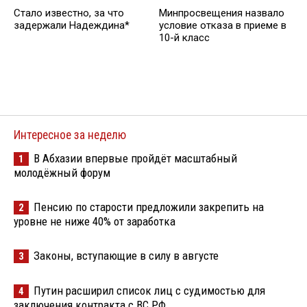
Стало известно, за что
Минпросвещения назвало
задержали Надеждина*
условие отказа в приеме в
10-й класс
Интересное за неделю
В Абхазии впервые пройдёт масштабный
1
молодёжный форум
Пенсию по старости предложили закрепить на
2
уровне не ниже 40% от заработка
Законы, вступающие в силу в августе
3
Путин расширил список лиц с судимостью для
4
заключения контракта с ВС РФ