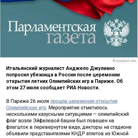
© unsplash.com
Итальянский журналист Анджело Джулиано
попросил убежища в России после церемонии
открытия летних Олимпийских игр в Париже. Об
этом 27 июля сообщает РИА Новости.
В Париже 26 июля
прошла церемония открытия
Олимпийских игр
. Мероприятие отметилось
несколькими казусными ситуациями — олимпийский
флаг возле Эйфелевой башни был повешен на
флагшток в перевернутом виде, дикторы на стадионе
объявили представителями КНДР атлетов из Южной