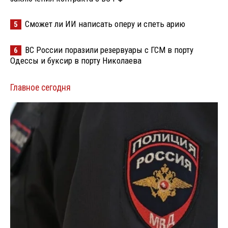
Сможет ли ИИ написать оперу и спеть арию
5
ВС России поразили резервуары с ГСМ в порту
6
Одессы и буксир в порту Николаева
Главное сегодня