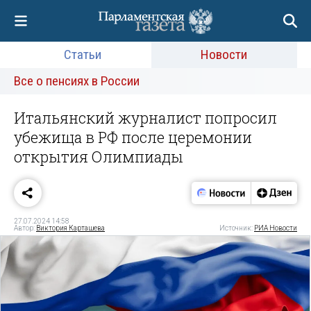
Статьи
Новости
Все о пенсиях в России
Итальянский журналист попросил
убежища в РФ после церемонии
открытия Олимпиады
27.07.2024 14:58
Автор:
Виктория Карташева
Источник:
РИА Новости