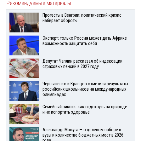
Рекомендуемые материалы
Протесты в Венгрии: политический кризис
набирает обороты
Эксперт: только Россия может дать Африке
возможность защитить себя
Депутат Чаплин рассказал об индексации
страховых пенсий в 2027 году
Чернышенко и Кравцов отметили результаты
российских школьников на международных
олимпиадах
Семейный пикник: как отдохнуть на природе
и не испортить здоровье
Александр Мажуга — о целевом наборе в
вузы и количестве бюджетных мест в 2026
году