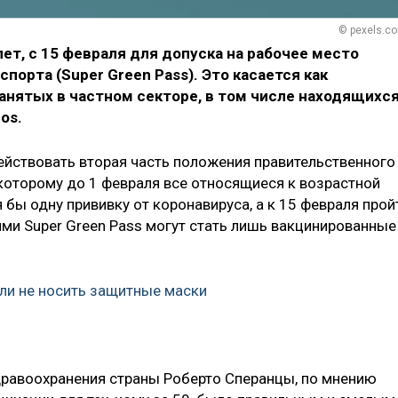
© pexels.c
лет, с 15 февраля для допуска на рабочее место
орта (Super Green Pass). Это касается как
анятых в частном секторе, в том числе находящихс
os.
действовать вторая часть положения правительственного
 которому до 1 февраля все относящиеся к возрастной
 бы одну прививку от коронавируса, а к 15 февраля прой
ми Super Green Pass могут стать лишь вакцинированные
ли не носить защитные маски
дравоохранения страны Роберто Сперанцы, по мнению