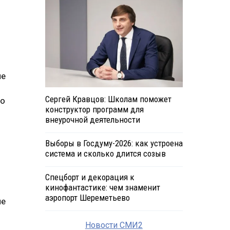
ие
Сергей Кравцов: Школам поможет
до
конструктор программ для
внеурочной деятельности
Выборы в Госдуму-2026: как устроена
система и сколько длится созыв
Спецборт и декорация к
кинофантастике: чем знаменит
аэропорт Шереметьево
не
Новости СМИ2