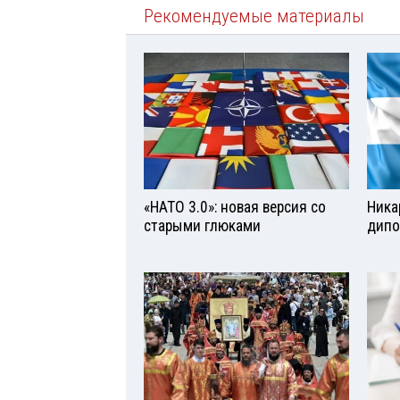
Рекомендуемые материалы
«НАТО 3.0»: новая версия со
Ника
старыми глюками
дипо