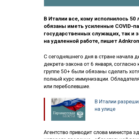
В Италии все, кому исполнилось 50 
обязаны иметь усиленные COVID-пасп
государственных служащих, так и з
на удаленной работе, пишет Adnkron
С сегодняшнего дня в стране начала 
декрета-закона от 6 января, согласно
группе 50+ были обязаны сделать хотя
полный курс иммунизации. Обладателя
или переболевшие.
В Италии разреши
на улице
Агентство приводит слова министра з