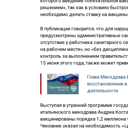
которого введение «обязательной вак
решением», так как в условиях быстр
необходимо делать ставку на вакцины
В публикации говорится, что для наруш
предусмотрены административные санк
отсутствие у работника санитарного с
на рабочем месте», но «без дисципли
контроль за выполнением правительст
15 июня этого года, также может прив
Глава Минздрава 
восстановлении в
деятельности
Выступая в утренней программе госуда
итальянского минздрава Андреа Коста 
вакцинированы порядка 1,2 миллиона 
Чиновник указал на необходимость «с