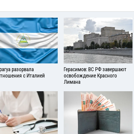
рагуа разорвала
Герасимов: ВС РФ завершают
тношения с Италией
освобождение Красного
Лимана