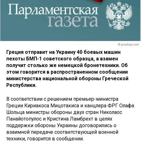
© pixabay.com
Греция отправит на Украину 40 боевых машин
пехоты БМП-1 советского образца, а взамен
получит столько же немецкой бронетехники. Об
этом говорится в распространенном сообщении
министерства национальной обороны Греческой
Республики.
В соответствии с решением премьер-министра
Греции Кириакоса Мицотакиса и канцлера ФРГ Олафа
Шольца министры обороны двух стран Николаос
Панайотопулос и Кристина Ламбрехт в целях
поддержки обороны Украины договорились о
взаимной передаче соответствующей военной
техники, говорится в сообщении.