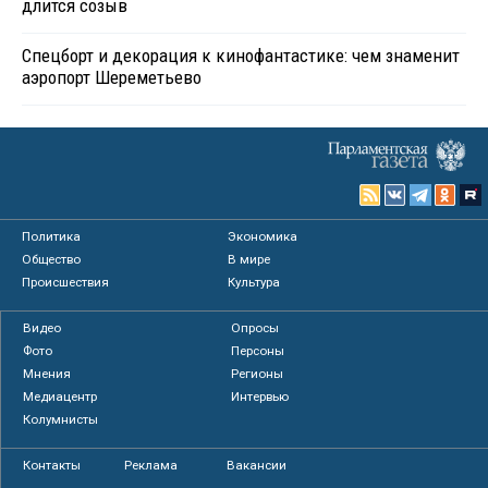
длится созыв
Спецборт и декорация к кинофантастике: чем знаменит
аэропорт Шереметьево
Политика
Экономика
Общество
В мире
Происшествия
Культура
Видео
Опросы
Фото
Персоны
Мнения
Регионы
Медиацентр
Интервью
Колумнисты
Контакты
Реклама
Вакансии