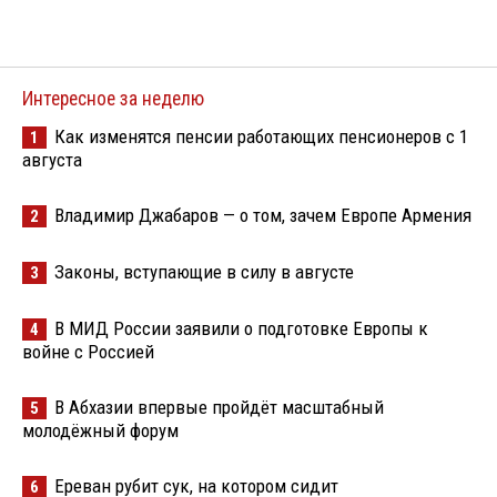
Интересное за неделю
Как изменятся пенсии работающих пенсионеров с 1
1
августа
Владимир Джабаров — о том, зачем Европе Армения
2
Законы, вступающие в силу в августе
3
В МИД России заявили о подготовке Европы к
4
войне с Россией
В Абхазии впервые пройдёт масштабный
5
молодёжный форум
Ереван рубит сук, на котором сидит
6