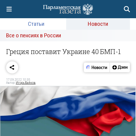
Статьи
Новости
Все о пенсиях в России
Греция поставит Украине 40 БМП-1
17.09.2022 10:35
Автор:
Игорь Байков