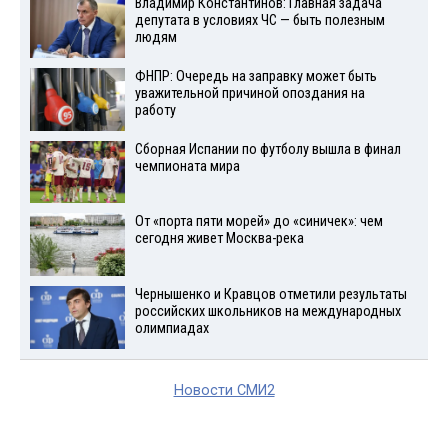
Владимир Константинов: Главная задача
депутата в условиях ЧС — быть полезным
людям
ФНПР: Очередь на заправку может быть
уважительной причиной опоздания на
работу
Сборная Испании по футболу вышла в финал
чемпионата мира
От «порта пяти морей» до «синичек»: чем
сегодня живет Москва-река
Чернышенко и Кравцов отметили результаты
российских школьников на международных
олимпиадах
Новости СМИ2