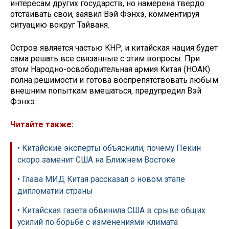
интересам других государств, но намерена твердо
отстаивать свои, заявил Вэй Фэнхэ, комментируя
ситуацию вокруг Тайваня.
Остров является частью КНР, и китайская нация будет
сама решать все связанные с этим вопросы. При
этом Народно-освободительная армия Китая (НОАК)
полна решимости и готова воспрепятствовать любым
внешним попыткам вмешаться, предупредил Вэй
Фэнхэ.
Читайте также:
• Китайские эксперты объяснили, почему Пекин
скоро заменит США на Ближнем Востоке
• Глава МИД Китая рассказал о новом этапе
дипломатии страны
• Китайская газета обвинила США в срыве общих
усилий по борьбе с изменениями климата