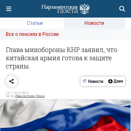
Статьи
Новости
Все о пенсиях в России
Глава минобороны КНР заявил, что
китайская армия готова к защите
страны
24.11.2022 08:52
Автор:
Иван Антонов, Пекин