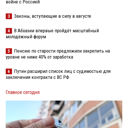
войне с Россией
Законы, вступающие в силу в августе
3
В Абхазии впервые пройдёт масштабный
4
молодёжный форум
Пенсию по старости предложили закрепить на
5
уровне не ниже 40% от заработка
Путин расширил список лиц с судимостью для
6
заключения контракта с ВС РФ
Главное сегодня