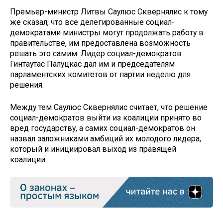
Премьер-министр Литвы Саулюс Сквернялис к тому
же сказал, что все делегированные социал-
демократами министры могут продолжать работу в
правительстве, им предоставлена возможность
решать это самим. Лидер социал-демократов
Гинтаутас Палуцкас дал им и председателям
парламентских комитетов от партии неделю для
решения.
Между тем Саулюс Сквернялис считает, что решение
социал-демократов выйти из коалиции принято во
вред государству, а самих социал-демократов он
назвал заложниками амбиций их молодого лидера,
который и инициировал выход из правящей
коалиции.