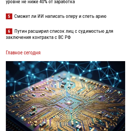
уровне не ниже 40% от заработка
Сможет ли ИИ написать оперу и спеть арию
5
Путин расширил список лиц с судимостью для
6
заключения контракта с ВС РФ
Главное сегодня