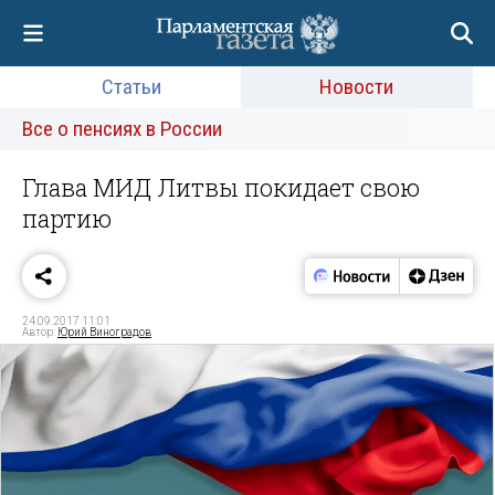
Статьи
Новости
Все о пенсиях в России
Глава МИД Литвы покидает свою
партию
24.09.2017 11:01
Автор:
Юрий Виноградов