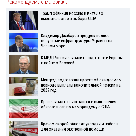
Рекомендуемые материалы
Трамп обвинил Россию и Китай во
вмешательстве в выборы США
Владимир Джабаров предрек полное
обнуление инфраструктуры Украины на
Черном море
В МИД России заявили о подготовке Европы
к войне с Россией
Минтруд подготовил проект об ожидаемом
периоде выплаты накопительной пенсии на
2027 год
Иран заявил о приостановке выполнения
обязательств по меморандуму с США
Врачам скорой обновят укладки и наборы
для оказания экстренной помощи