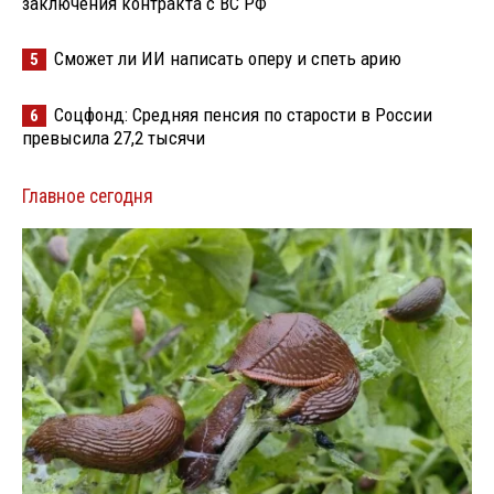
заключения контракта с ВС РФ
Сможет ли ИИ написать оперу и спеть арию
5
Соцфонд: Средняя пенсия по старости в России
6
превысила 27,2 тысячи
Главное сегодня