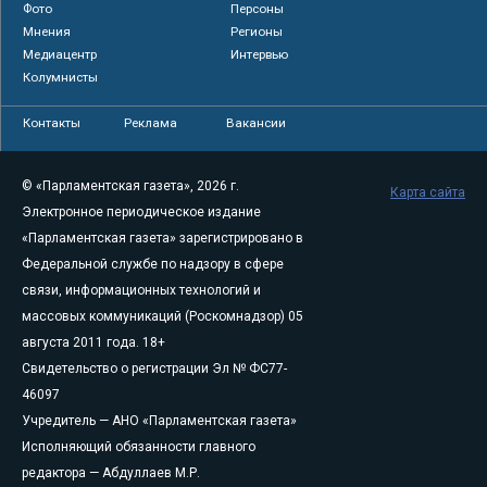
Фото
Персоны
Мнения
Регионы
Медиацентр
Интервью
Колумнисты
Контакты
Реклама
Вакансии
© «Парламентская газета», 2026 г.
Карта сайта
Электронное периодическое издание
«Парламентская газета» зарегистрировано в
Федеральной службе по надзору в сфере
связи, информационных технологий и
массовых коммуникаций (Роскомнадзор) 05
августа 2011 года. 18+
Свидетельство о регистрации Эл № ФС77-
46097
Учредитель — АНО «Парламентская газета»
Исполняющий обязанности главного
редактора — Абдуллаев М.Р.