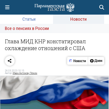
Статьи
Новости
Все о пенсиях в России
Глава МИД КНР констатировал
охлаждение отношений с США
26.03.2023 10:15
Автор:
Иван Антонов, Пекин