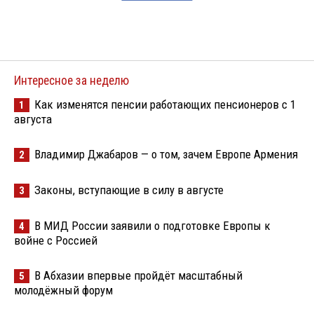
Интересное за неделю
Как изменятся пенсии работающих пенсионеров с 1
1
августа
Владимир Джабаров — о том, зачем Европе Армения
2
Законы, вступающие в силу в августе
3
В МИД России заявили о подготовке Европы к
4
войне с Россией
В Абхазии впервые пройдёт масштабный
5
молодёжный форум