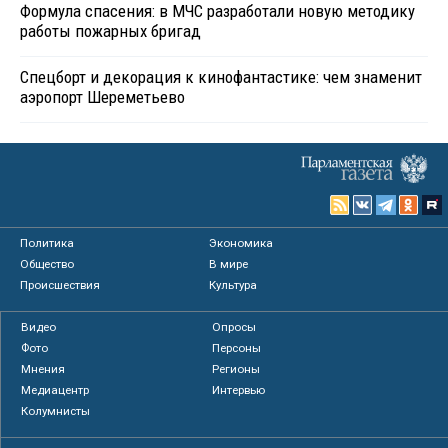
Формула спасения: в МЧС разработали новую методику
работы пожарных бригад
Спецборт и декорация к кинофантастике: чем знаменит
аэропорт Шереметьево
Политика
Экономика
Общество
В мире
Происшествия
Культура
Видео
Опросы
Фото
Персоны
Мнения
Регионы
Медиацентр
Интервью
Колумнисты