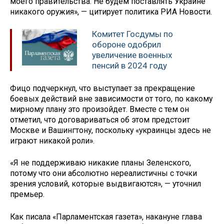
моего правительства. Не будем поставлять Украине
никакого оружия», — цитирует политика РИА Новости.
Комитет Госдумы по
обороне одобрил
увеличение военных
пенсий в 2024 году
Фицо подчеркнул, что выступает за прекращение
боевых действий вне зависимости от того, по какому
мирному плану это произойдет. Вместе с тем он
отметил, что договариваться об этом предстоит
Москве и Вашингтону, поскольку «украинцы здесь не
играют никакой роли».
«Я не поддерживаю никакие планы Зеленского,
потому что они абсолютно нереалистичны с точки
зрения условий, которые выдвигаются», — уточнил
премьер.
Как писала «Парламентская газета», накануне глава