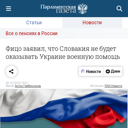
Статьи
Новости
Все о пенсиях в России
Фицо заявил, что Словакия не будет
оказывать Украине военную помощь
26.10.2023 13:01
Автор:
Антон Гребенников
Источник:
РИА Новости