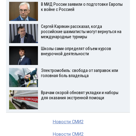
В МИД России заявили о подготовке Европы
к войне с Россией
Сергей Карякин рассказал, когда
российские шахматисты могут вернуться на
международные турниры
Школы сами определят объем курсов
внеурочной деятельности
Электромобиль: свобода от заправок или
головная боль владельца
Врачам скорой обновят укладки и наборы
для оказания экстренной помощи
Новости СМИ2
Новости СМИ2