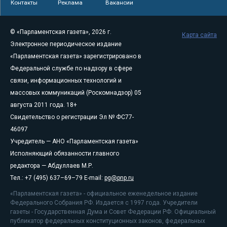
Контакты
Реклама
Вакансии
© «Парламентская газета», 2026 г.
Карта сайта
Электронное периодическое издание
«Парламентская газета» зарегистрировано в
Федеральной службе по надзору в сфере
связи, информационных технологий и
массовых коммуникаций (Роскомнадзор) 05
августа 2011 года. 18+
Свидетельство о регистрации Эл № ФС77-
46097
Учредитель — АНО «Парламентская газета»
Исполняющий обязанности главного
редактора — Абдуллаев М.Р.
Тел.: +7 (495) 637–69–79 E-mail:
pg@pnp.ru
«Парламентская газета» - официальное еженедельное издание
Федерального Собрания РФ. Издается с 1997 года. Учредители
газеты - Государственная Дума и Совет Федерации РФ. Официальный
публикатор федеральных конституционных законов, федеральных