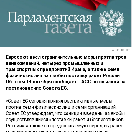
© pxhere.com
Евросоюз ввел ограничительные меры против трех
авиакомпаний, четырех промышленных и
транспортных предприятий Ирана, а также семи
физических лиц за якобы поставку ракет России.
Об этом 14 октября сообщает ТАСС со ссылкой на
постановление Совета ЕС.
«Совет ЕС сегодня принял рестриктивные меры
против семи физических лиц и семи организаций.
Совет ЕС утверждает, что санкции введены за якобы
осуществлявшиеся «поставки ракет и беспилотников
России», а также за предполагаемую передачу ракет
группировкам хуситов, «подрывающим мир и