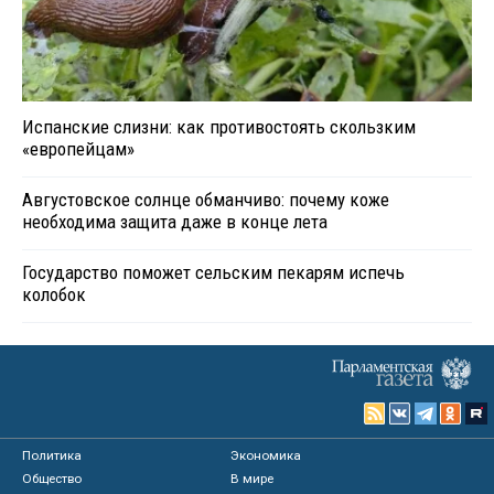
Испанские слизни: как противостоять скользким
«европейцам»
Августовское солнце обманчиво: почему коже
необходима защита даже в конце лета
Государство поможет сельским пекарям испечь
колобок
Политика
Экономика
Общество
В мире