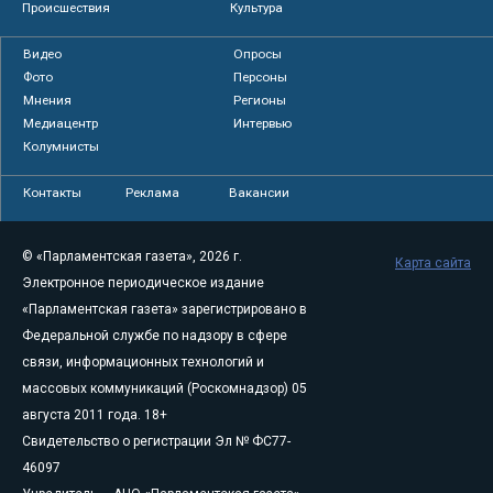
Происшествия
Культура
Видео
Опросы
Фото
Персоны
Мнения
Регионы
Медиацентр
Интервью
Колумнисты
Контакты
Реклама
Вакансии
© «Парламентская газета», 2026 г.
Карта сайта
Электронное периодическое издание
«Парламентская газета» зарегистрировано в
Федеральной службе по надзору в сфере
связи, информационных технологий и
массовых коммуникаций (Роскомнадзор) 05
августа 2011 года. 18+
Свидетельство о регистрации Эл № ФС77-
46097