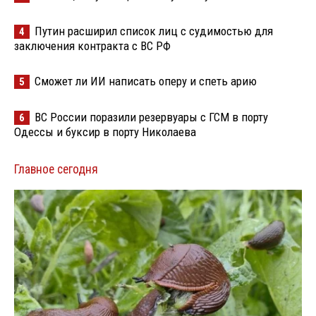
Путин расширил список лиц с судимостью для
4
заключения контракта с ВС РФ
Сможет ли ИИ написать оперу и спеть арию
5
ВС России поразили резервуары с ГСМ в порту
6
Одессы и буксир в порту Николаева
Главное сегодня