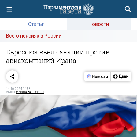
Статьи
Новости
Все о пенсиях в России
Евросоюз ввел санкции против
авиакомпаний Ирана
14.10.2024 14:53
Автор:
Никита Валюженко