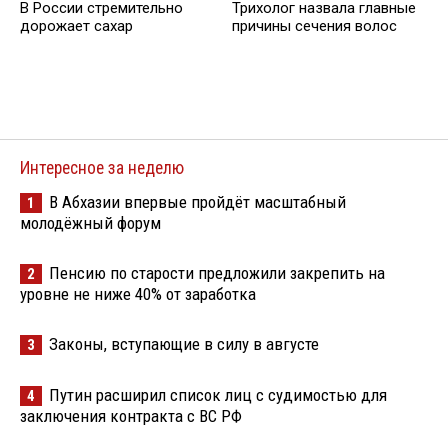
В России стремительно
Трихолог назвала главные
дорожает сахар
причины сечения волос
Интересное за неделю
В Абхазии впервые пройдёт масштабный
1
молодёжный форум
Пенсию по старости предложили закрепить на
2
уровне не ниже 40% от заработка
Законы, вступающие в силу в августе
3
Путин расширил список лиц с судимостью для
4
заключения контракта с ВС РФ