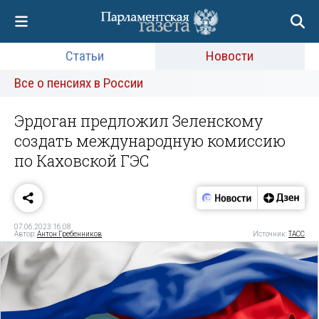
Статьи
Новости
Все о пенсиях в России
Эрдоган предложил Зеленскому
создать международную комиссию
по Каховской ГЭС
07.06.2023 16:08
Автор:
Антон Гребенников
Источник:
ТАСС