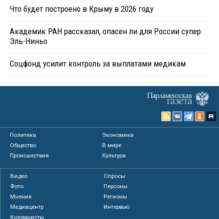
Что будет построено в Крыму в 2026 году
Академик РАН рассказал, опасен ли для России супер
Эль-Ниньо
Соцфонд усилит контроль за выплатами медикам
Политика
Экономика
Общество
В мире
Происшествия
Культура
Видео
Опросы
Фото
Персоны
Мнения
Регионы
Медиацентр
Интервью
Колумнисты