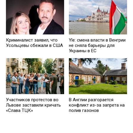
Криминалист заявил, что
Yle: смена власти в Венгрии
Усольцевы сбежали в США
не сняла барьеры для
Украины в ЕС
Участников протестов во
В Англии разгорается
Львове заставили кричать
конфликт из-за запрета на
«Слава ТЦК»
полив газонов