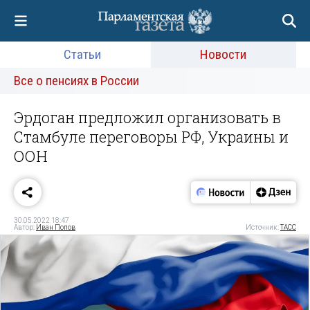
Статьи
Новости
Все о пенсиях в России
Эрдоган предложил организовать в
Стамбуле переговоры РФ, Украины и
ООН
30.05.2022 18:47
Автор:
Иван Попов
Источник:
ТАСС