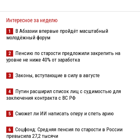
Интересное за неделю
В Абхазии впервые пройдёт масштабный
1
молодёжный форум
Пенсию по старости предложили закрепить на
2
уровне не ниже 40% от заработка
Законы, вступающие в силу в августе
3
Путин расширил список лиц с судимостью для
4
заключения контракта с ВС РФ
Сможет ли ИИ написать оперу и спеть арию
5
Соцфонд: Средняя пенсия по старости в России
6
превысила 27,2 тысячи