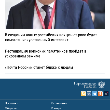
В создании новых российских вакцин от рака будет
помогать искусственный интеллект
Реставрация воинских памятников пройдет в
ускоренном режиме
«Почта России» станет ближе к людям
Политика
Экономика
Общество
В мире