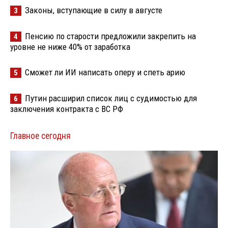
Законы, вступающие в силу в августе
3
Пенсию по старости предложили закрепить на
4
уровне не ниже 40% от заработка
Сможет ли ИИ написать оперу и спеть арию
5
Путин расширил список лиц с судимостью для
6
заключения контракта с ВС РФ
Главное сегодня