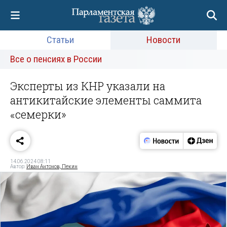
Статьи
Новости
Все о пенсиях в России
Эксперты из КНР указали на
антикитайские элементы саммита
«семерки»
14.06.2024 08:11
Автор:
Иван Антонов, Пекин