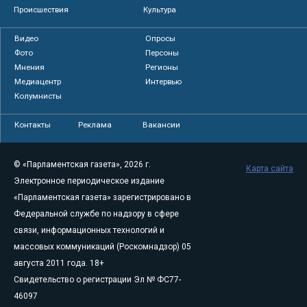
Происшествия
Культура
Видео
Опросы
Фото
Персоны
Мнения
Регионы
Медиацентр
Интервью
Колумнисты
Контакты
Реклама
Вакансии
© «Парламентская газета», 2026 г.
Карта сайта
Электронное периодическое издание
«Парламентская газета» зарегистрировано в
Федеральной службе по надзору в сфере
связи, информационных технологий и
массовых коммуникаций (Роскомнадзор) 05
августа 2011 года. 18+
Свидетельство о регистрации Эл № ФС77-
46097