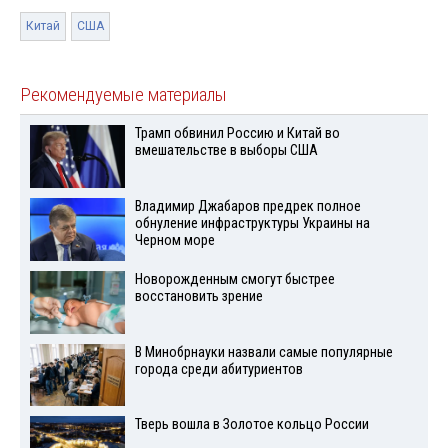
Китай
США
Рекомендуемые материалы
Трамп обвинил Россию и Китай во
вмешательстве в выборы США
Владимир Джабаров предрек полное
обнуление инфраструктуры Украины на
Черном море
Новорожденным смогут быстрее
восстановить зрение
В Минобрнауки назвали самые популярные
города среди абитуриентов
Тверь вошла в Золотое кольцо России