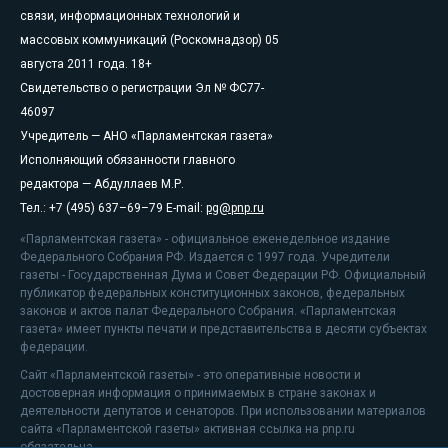
связи, информационных технологий и
массовых коммуникаций (Роскомнадзор) 05
августа 2011 года. 18+
Свидетельство о регистрации Эл № ФС77-
46097
Учредитель — АНО «Парламентская газета»
Исполняющий обязанности главного
редактора — Абдуллаев М.Р.
Тел.: +7 (495) 637–69–79 E-mail:
pg@pnp.ru
«Парламентская газета» - официальное еженедельное издание
Федерального Собрания РФ. Издается с 1997 года. Учредители
газеты - Государственная Дума и Совет Федерации РФ. Официальный
публикатор федеральных конституционных законов, федеральных
законов и актов палат Федерального Собрания. «Парламентская
газета» имеет пункты печати и представительства в десяти субъектах
федерации.
Сайт «Парламентской газеты» - это оперативные новости и
достоверная информация о принимаемых в стране законах и
деятельности депутатов и сенаторов. При использовании материалов
сайта «Парламентской газеты» активная ссылка на pnp.ru
обязательна.