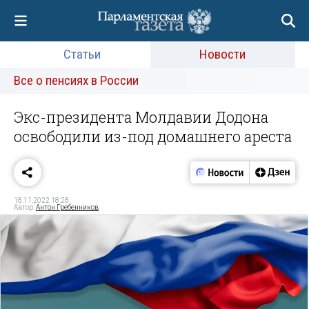
Статьи
Новости
Все о пенсиях в России
Экс-президента Молдавии Додона
освободили из-под домашнего ареста
18.11.2022 18:28
Автор:
Антон Гребенников