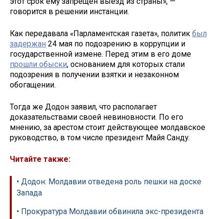
этот срок ему запрещен выезд из страны», —
говорится в решении инстанции.
Как передавала «Парламентская газета», политик
был
задержан
24 мая по подозрению в коррупции и
государственной измене. Перед этим в его доме
прошли обыски
, основанием для которых стали
подозрения в получении взятки и незаконном
обогащении.
Тогда же Додон заявил, что располагает
доказательствами своей невиновности. По его
мнению, за арестом стоит действующее молдавское
руководство, в том числе президент Майя Санду.
Читайте также:
• Додон: Молдавии отведена роль пешки на доске
Запада
• Прокуратура Молдавии обвинила экс-президента