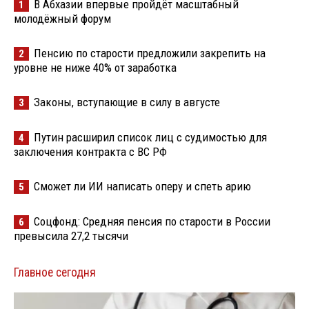
В Абхазии впервые пройдёт масштабный
1
молодёжный форум
Пенсию по старости предложили закрепить на
2
уровне не ниже 40% от заработка
Законы, вступающие в силу в августе
3
Путин расширил список лиц с судимостью для
4
заключения контракта с ВС РФ
Сможет ли ИИ написать оперу и спеть арию
5
Соцфонд: Средняя пенсия по старости в России
6
превысила 27,2 тысячи
Главное сегодня