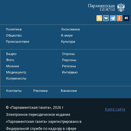
Политика
Экономика
Общество
В мире
Происшествия
Культура
Видео
Опросы
Фото
Персоны
Мнения
Регионы
Медиацентр
Интервью
Колумнисты
Контакты
Реклама
Вакансии
© «Парламентская газета», 2026 г.
Карта сайта
Электронное периодическое издание
«Парламентская газета» зарегистрировано в
Федеральной службе по надзору в сфере