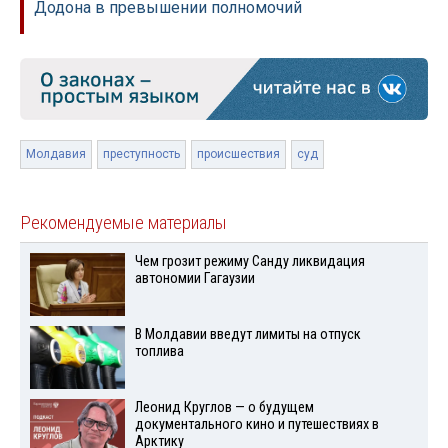
Додона в превышении полномочий
Молдавия
преступность
происшествия
суд
Рекомендуемые материалы
Чем грозит режиму Санду ликвидация
автономии Гагаузии
В Молдавии введут лимиты на отпуск
топлива
Леонид Круглов — о будущем
документального кино и путешествиях в
Арктику