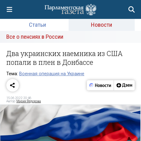
Статьи
Новости
Все о пенсиях в России
Два украинских наемника из США
попали в плен в Донбассе
Тема:
Военная операция на Украине
15.06.2022 20:46
Автор:
Мария Федорова