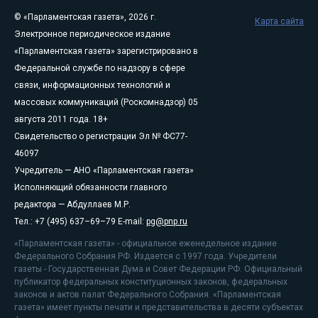
© «Парламентская газета», 2026 г.
Карта сайта
Электронное периодическое издание
«Парламентская газета» зарегистрировано в
Федеральной службе по надзору в сфере
связи, информационных технологий и
массовых коммуникаций (Роскомнадзор) 05
августа 2011 года. 18+
Свидетельство о регистрации Эл № ФС77-
46097
Учредитель — АНО «Парламентская газета»
Исполняющий обязанности главного
редактора — Абдуллаев М.Р.
Тел.: +7 (495) 637–69–79 E-mail:
pg@pnp.ru
«Парламентская газета» - официальное еженедельное издание
Федерального Собрания РФ. Издается с 1997 года. Учредители
газеты - Государственная Дума и Совет Федерации РФ. Официальный
публикатор федеральных конституционных законов, федеральных
законов и актов палат Федерального Собрания. «Парламентская
газета» имеет пункты печати и представительства в десяти субъектах