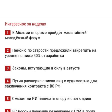
Интересное за неделю
В Абхазии впервые пройдёт масштабный
1
молодёжный форум
Пенсию по старости предложили закрепить на
2
уровне не ниже 40% от заработка
Законы, вступающие в силу в августе
3
Путин расширил список лиц с судимостью для
4
заключения контракта с ВС РФ
Сможет ли ИИ написать оперу и спеть арию
5
ВС России поразили резервуары с ГСМ в порту
6