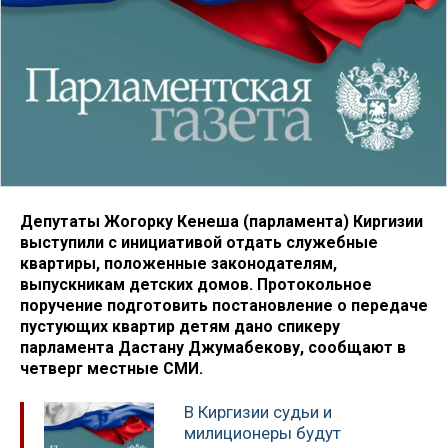
Депутаты Жогорку Кенеша (парламента) Киргизии
выступили с инициативой отдать служебные
квартиры, положенные законодателям,
выпускникам детских домов. Протокольное
поручение подготовить постановление о передаче
пустующих квартир детям дано спикеру
парламента Дастану Джумабекову, сообщают в
четверг местные СМИ.
В Киргизии судьи и
милиционеры будут