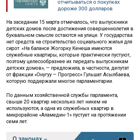
отчитываться о покупках
дороже 300 долларов
На заседании 15 марта отмечалось, что выпускники
детских домов после достижения совершеннолетия в
буквальном смысле остаются на улице. У государства
нет средств на строительство социального жилья для
сирот. «На балансе Жогорку Кенеша имеются
служебные квартиры, которые практически пустуют,
поэтому целесообразнее их передать выпускникам
детских домов», — предложила, в частности, депутат
от фракции «Онугуу — Прогресс» Гульшат Асылбаева,
которую поддержали многое парламентарии.
По данным хозяйственной службы парламента,
свыше 20 квартир несколько лет никем не
используются, а одна из служебных квартир в
микрорайоне «Аламедин-1» пустует на протяжении
семи лет.