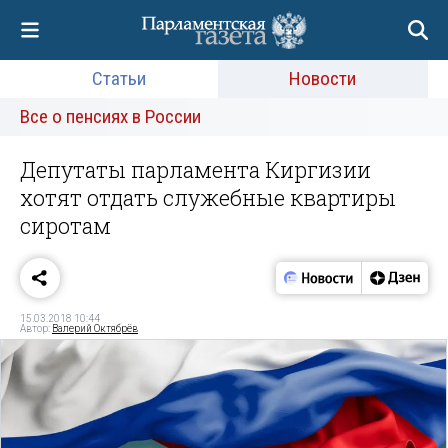
Статьи
Новости
Все о пенсиях в России
Депутаты парламента Киргизии
хотят отдать служебные квартиры
сиротам
15.03.2018 10:44
Автор:
Валерий Октябрёв