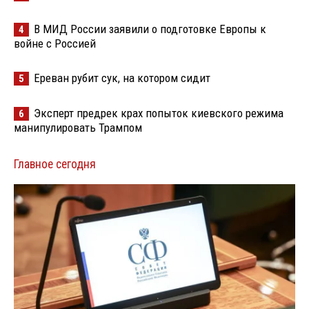
В МИД России заявили о подготовке Европы к
4
войне с Россией
Ереван рубит сук, на котором сидит
5
Эксперт предрек крах попыток киевского режима
6
манипулировать Трампом
Главное сегодня