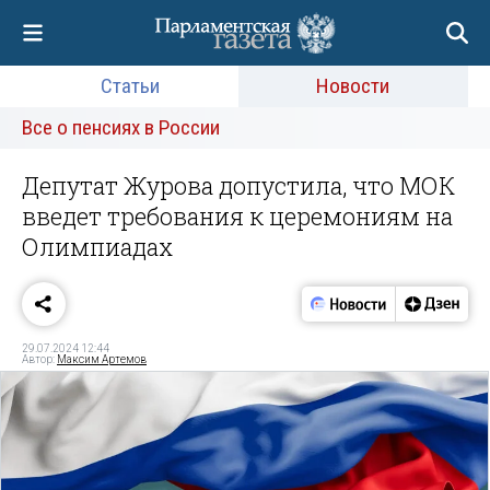
Статьи
Новости
Все о пенсиях в России
Депутат Журова допустила, что МОК
введет требования к церемониям на
Олимпиадах
29.07.2024 12:44
Автор:
Максим Артемов