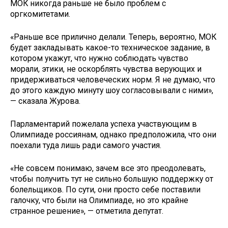
МОК никогда раньше не было проблем с
оргкомитетами.
«Раньше все прилично делали. Теперь, вероятно, МОК
будет закладывать какое-то техническое задание, в
котором укажут, что нужно соблюдать чувство
морали, этики, не оскорблять чувства верующих и
придерживаться человеческих норм. Я не думаю, что
до этого каждую минуту шоу согласовывали с ними»,
— сказала Журова.
Парламентарий пожелала успеха участвующим в
Олимпиаде россиянам, однако предположила, что они
поехали туда лишь ради самого участия.
«Не совсем понимаю, зачем все это преодолевать,
чтобы получить тут не сильно большую поддержку от
болельщиков. По сути, они просто себе поставили
галочку, что были на Олимпиаде, но это крайне
странное решение», — отметила депутат.