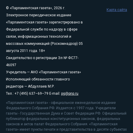
© «Парламентская газета», 2026 г.
Карта сайта
Электронное периодическое издание
«Парламентская газета» зарегистрировано в
Федеральной службе по надзору в сфере
связи, информационных технологий и
массовых коммуникаций (Роскомнадзор) 05
августа 2011 года. 18+
Свидетельство о регистрации Эл № ФС77-
46097
Учредитель — АНО «Парламентская газета»
Исполняющий обязанности главного
редактора — Абдуллаев М.Р.
Тел.: +7 (495) 637–69–79 E-mail:
pg@pnp.ru
«Парламентская газета» - официальное еженедельное издание
Федерального Собрания РФ. Издается с 1997 года. Учредители
газеты - Государственная Дума и Совет Федерации РФ. Официальный
публикатор федеральных конституционных законов, федеральных
законов и актов палат Федерального Собрания. «Парламентская
газета» имеет пункты печати и представительства в десяти субъектах