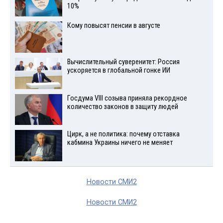
10%
Кому повысят пенсии в августе
Вычислительный суверенитет: Россия
ускоряется в глобальной гонке ИИ
Госдума VIII созыва приняла рекордное
количество законов в защиту людей
Цирк, а не политика: почему отставка
кабмина Украины ничего не меняет
Новости СМИ2
Новости СМИ2