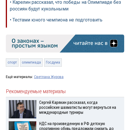
• Карелин рассказал, что победы на Олимпиаде без
россиян будут кукольными
• Тестами юного чемпиона не подготовить
спорт
олимпиада
Госдума
Ещё материалы:
Светлана Журова
Рекомендуемые материалы
Сергей Карякин рассказал, когда
российские шахматисты могут вернуться на
международные турниры
НДС на произведенную в РФ детскую
спортивную обувь предложили снизить до