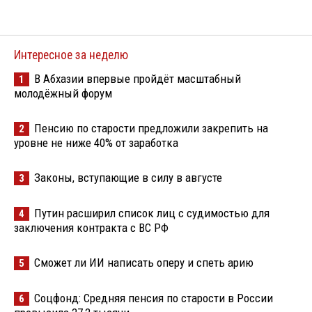
Интересное за неделю
В Абхазии впервые пройдёт масштабный
1
молодёжный форум
Пенсию по старости предложили закрепить на
2
уровне не ниже 40% от заработка
Законы, вступающие в силу в августе
3
Путин расширил список лиц с судимостью для
4
заключения контракта с ВС РФ
Сможет ли ИИ написать оперу и спеть арию
5
Соцфонд: Средняя пенсия по старости в России
6