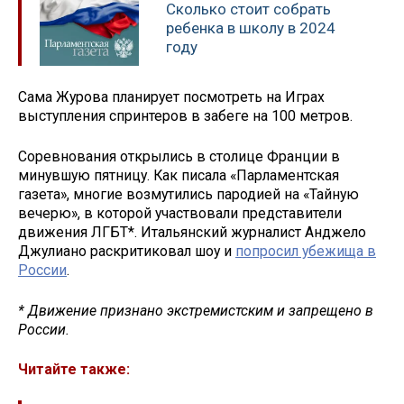
Сколько стоит собрать
ребенка в школу в 2024
году
Сама Журова планирует посмотреть на Играх
выступления спринтеров в забеге на 100 метров.
Соревнования открылись в столице Франции в
минувшую пятницу. Как писала «Парламентская
газета», многие возмутились пародией на «Тайную
вечерю», в которой участвовали представители
движения ЛГБТ*. Итальянский журналист Анджело
Джулиано раскритиковал шоу и
попросил убежища в
России
.
* Движение признано экстремистским и запрещено в
России.
Читайте также: