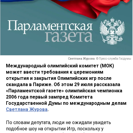
Светлана Журова
© Пресс-служба Госдумы
Международный олимпийский комитет (МОК)
может ввести требования к церемониям
открытия и закрытия Олимпийских игр после
скандала в Париже. Об этом 29 июля рассказала
«Парламентской газете» олимпийская чемпионка
2006 года первый зампред Комитета
Государственной Думы по международным делам
Светлана Журова
.
По словам депутата, люди не ожидали увидеть
подобное шоу на открытии Игр, поскольку у