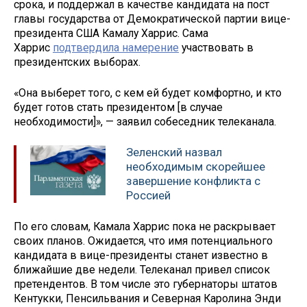
срока, и поддержал в качестве кандидата на пост
главы государства от Демократической партии вице-
президента США Камалу Харрис. Сама
Харрис
подтвердила намерение
участвовать в
президентских выборах.
«Она выберет того, с кем ей будет комфортно, и кто
будет готов стать президентом [в случае
необходимости]», — заявил собеседник телеканала.
Зеленский назвал
необходимым скорейшее
завершение конфликта с
Россией
По его словам, Камала Харрис пока не раскрывает
своих планов. Ожидается, что имя потенциального
кандидата в вице-президенты станет известно в
ближайшие две недели. Телеканал привел список
претендентов. В том числе это губернаторы штатов
Кентукки, Пенсильвания и Северная Каролина Энди