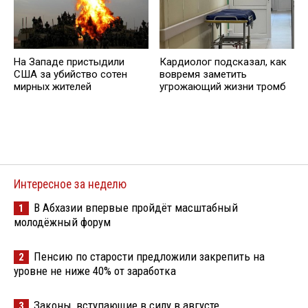
На Западе пристыдили
Кардиолог подсказал, как
США за убийство сотен
вовремя заметить
мирных жителей
угрожающий жизни тромб
Интересное за неделю
В Абхазии впервые пройдёт масштабный
1
молодёжный форум
Пенсию по старости предложили закрепить на
2
уровне не ниже 40% от заработка
Законы, вступающие в силу в августе
3