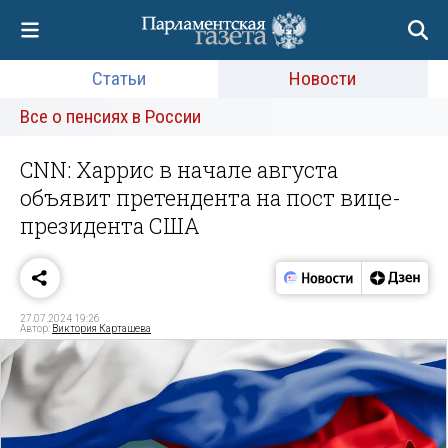
Статьи
Новости
Все о пенсиях в России
CNN: Харрис в начале августа
объявит претендента на пост вице-
президента США
27.07.2024 19:26
Автор:
Виктория Карташева