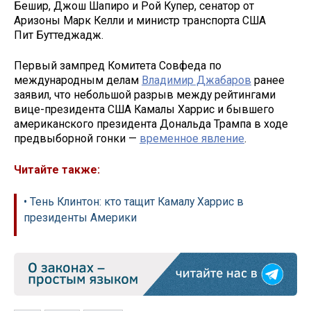
Бешир, Джош Шапиро и Рой Купер, сенатор от
Аризоны Марк Келли и министр транспорта США
Пит Буттеджадж.
Первый зампред Комитета Совфеда по
международным делам
Владимир Джабаров
ранее
заявил, что небольшой разрыв между рейтингами
вице-президента США Камалы Харрис и бывшего
американского президента Дональда Трампа в ходе
предвыборной гонки —
временное явление
.
Читайте также:
• Тень Клинтон: кто тащит Камалу Харрис в
президенты Америки