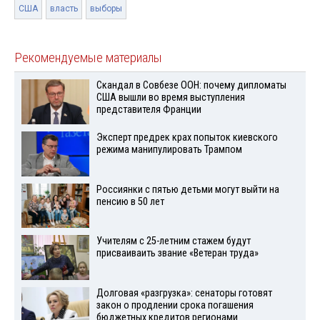
США
власть
выборы
Рекомендуемые материалы
Скандал в Совбезе ООН: почему дипломаты
США вышли во время выступления
представителя Франции
Эксперт предрек крах попыток киевского
режима манипулировать Трампом
Россиянки с пятью детьми могут выйти на
пенсию в 50 лет
Учителям с 25-летним стажем будут
присваиваить звание «Ветеран труда»
Долговая «разгрузка»: сенаторы готовят
закон о продлении срока погашения
бюджетных кредитов регионами