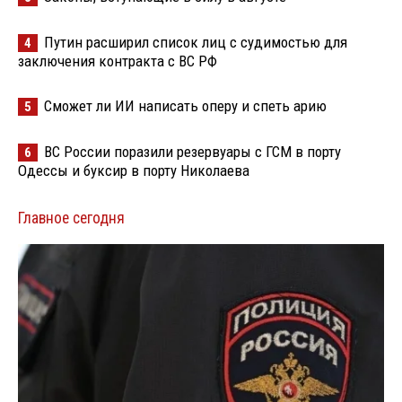
Путин расширил список лиц с судимостью для
4
заключения контракта с ВС РФ
Сможет ли ИИ написать оперу и спеть арию
5
ВС России поразили резервуары с ГСМ в порту
6
Одессы и буксир в порту Николаева
Главное сегодня