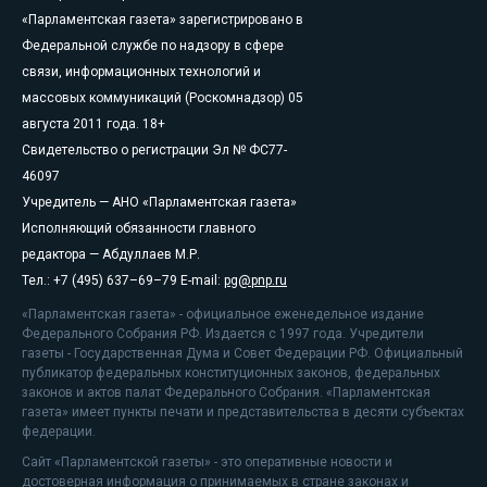
«Парламентская газета» зарегистрировано в
Федеральной службе по надзору в сфере
связи, информационных технологий и
массовых коммуникаций (Роскомнадзор) 05
августа 2011 года. 18+
Свидетельство о регистрации Эл № ФС77-
46097
Учредитель — АНО «Парламентская газета»
Исполняющий обязанности главного
редактора — Абдуллаев М.Р.
Тел.: +7 (495) 637–69–79 E-mail:
pg@pnp.ru
«Парламентская газета» - официальное еженедельное издание
Федерального Собрания РФ. Издается с 1997 года. Учредители
газеты - Государственная Дума и Совет Федерации РФ. Официальный
публикатор федеральных конституционных законов, федеральных
законов и актов палат Федерального Собрания. «Парламентская
газета» имеет пункты печати и представительства в десяти субъектах
федерации.
Сайт «Парламентской газеты» - это оперативные новости и
достоверная информация о принимаемых в стране законах и