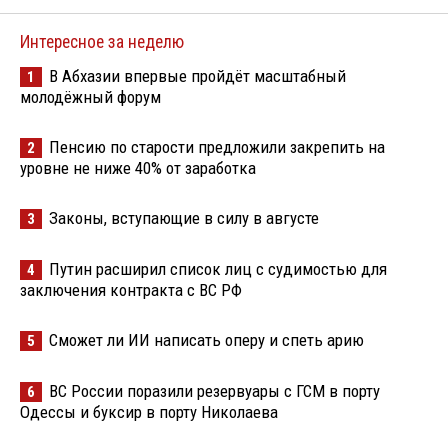
Интересное за неделю
В Абхазии впервые пройдёт масштабный
1
молодёжный форум
Пенсию по старости предложили закрепить на
2
уровне не ниже 40% от заработка
Законы, вступающие в силу в августе
3
Путин расширил список лиц с судимостью для
4
заключения контракта с ВС РФ
Сможет ли ИИ написать оперу и спеть арию
5
ВС России поразили резервуары с ГСМ в порту
6
Одессы и буксир в порту Николаева