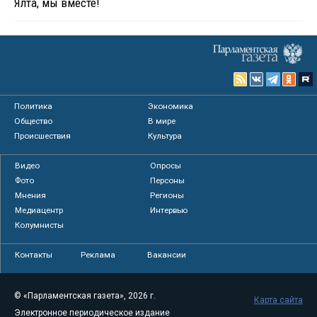
Ялта, мы вместе!
Политика
Экономика
Общество
В мире
Происшествия
Культура
Видео
Опросы
Фото
Персоны
Мнения
Регионы
Медиацентр
Интервью
Колумнисты
Контакты
Реклама
Вакансии
© «Парламентская газета», 2026 г.
Карта сайта
Электронное периодическое издание