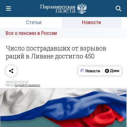
Статьи
Новости
Все о пенсиях в России
Число пострадавших от взрывов
раций в Ливане достигло 450
18.09.2024 20:55
Автор:
Андрей Кузьменко