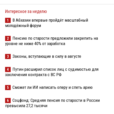
Интересное за неделю
В Абхазии впервые пройдёт масштабный
1
молодёжный форум
Пенсию по старости предложили закрепить на
2
уровне не ниже 40% от заработка
Законы, вступающие в силу в августе
3
Путин расширил список лиц с судимостью для
4
заключения контракта с ВС РФ
Сможет ли ИИ написать оперу и спеть арию
5
Соцфонд: Средняя пенсия по старости в России
6
превысила 27,2 тысячи