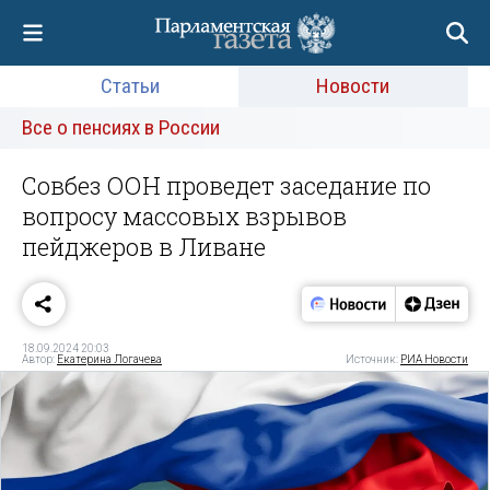
Статьи
Новости
Все о пенсиях в России
Совбез ООН проведет заседание по
вопросу массовых взрывов
пейджеров в Ливане
18.09.2024 20:03
Автор:
Екатерина Логачева
Источник:
РИА Новости