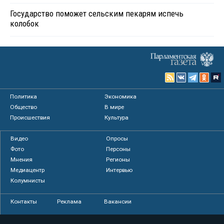
Государство поможет сельским пекарям испечь
колобок
Политика
Экономика
Общество
В мире
Происшествия
Культура
Видео
Опросы
Фото
Персоны
Мнения
Регионы
Медиацентр
Интервью
Колумнисты
Контакты
Реклама
Вакансии