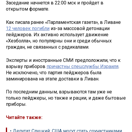
Заседание начнется в 22:00 мск и пройдет в
открытом формате.
Как писала ранее «Парламентская газета», в Ливане
12 человек погибли
из-за массовой детонации
пейджеров. Их активно использует движение
«Хезболла», но популярны они и среди обычных
граждан, не связанных с радикалами.
Эксперты и иностранные СМИ предположили, что к
взрыву приборов
причастны спецслужбы Израиля
.
Не исключено, что партия пейджеров была
заминирована на этапе доставки в Ливан.
По последним данным, взрываются там уже не
только пейджеры, но также и рации, и даже бытовые
приборы.
Читайте также:
• Депутат Слуцкий: США могут стать соучастниками