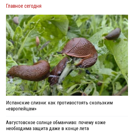
Главное сегодня
Испанские слизни: как противостоять скользким
«европейцам»
Августовское солнце обманчиво: почему коже
необходима защита даже в конце лета